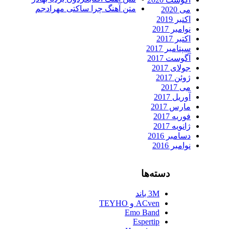
متن آهنگ چرا ساکتی مهرادجم
می 2020
اکتبر 2019
نوامبر 2017
اکتبر 2017
سپتامبر 2017
آگوست 2017
جولای 2017
ژوئن 2017
می 2017
آوریل 2017
مارس 2017
فوریه 2017
ژانویه 2017
دسامبر 2016
نوامبر 2016
دسته‌ها
3M باند
ACven و TEYHO
Emo Band
Espertip