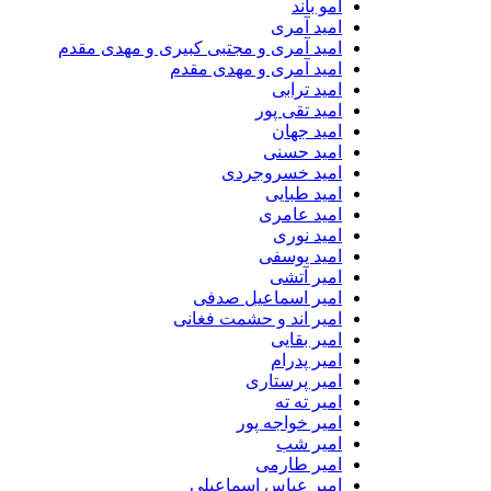
امو باند
امید آمری
امید آمری و مجتبی کبیری و مهدى مقدم
امید آمری و مهدی مقدم
امید ترابی
امید تقی پور
امید جهان
امید حسنی
امید خسروجردی
امید طبایی
امید عامری
امید نوری
امید یوسفی
امیر آتشی
امیر اسماعیل صدفی
امیر اند و حشمت فغانی
امیر بقایی
امیر پدرام
امیر پرستاری
امیر ته ته
امیر خواجه پور
امیر شب
امیر طارمی
امیر عباس اسماعیلی