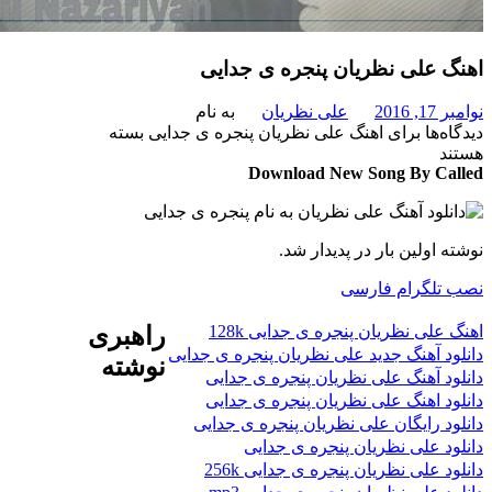
 علی نظریان پنجره ی جدایی
201
علی نظریان
به نام
‌ها
برای اهنگ علی نظریان پنجره ی جدایی
بسته
د
Download New Song By C
 اولین بار در پدیدار شد.
تلگرام فارسی
علی نظریان پنجره ی جدایی 128k
راهبری
د آهنگ جدید علی نظریان پنجره ی جدایی
نوشته
د آهنگ علی نظریان پنجره ی جدایی
د اهنگ علی نظریان پنجره ی جدایی
د رایگان علی نظریان پنجره ی جدایی
د علی نظریان پنجره ی جدایی
 علی نظریان پنجره ی جدایی 256k