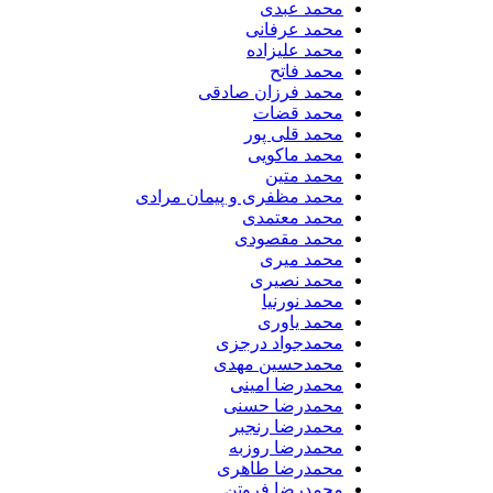
محمد عبدی
محمد عرفانی
محمد علیزاده
محمد فاتح
محمد فرزان صادقی
محمد قضات
محمد قلی پور
محمد ماکویی
محمد متین
محمد مظفری و پیمان مرادی
محمد معتمدی
محمد مقصودی
محمد میری
محمد نصیری
محمد نورنیا
محمد یاوری
محمدجواد درجزی
محمدحسین مهدی
محمدرضا امینی
محمدرضا حسنی
محمدرضا رنجبر
محمدرضا روزبه
محمدرضا طاهری
محمدرضا فروتن