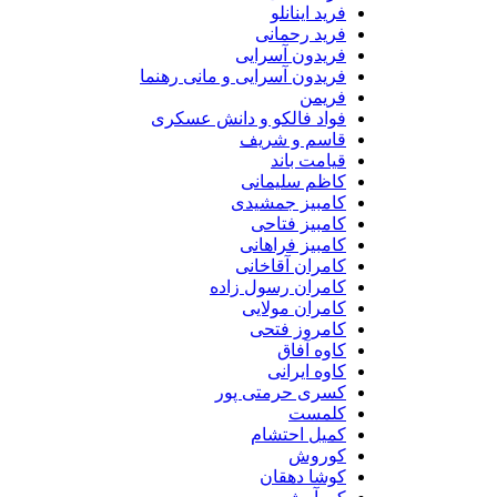
فرید اینانلو
فرید رحمانی
فریدون آسرایی
فریدون آسرایی و مانی رهنما
فریمن
فواد فالکو و دانش عسکری
قاسم و شریف
قیامت باند
کاظم سلیمانی
کامبیز جمشیدی
کامبیز فتاحی
کامبیز فراهانی
کامران آقاخانی
کامران رسول زاده
کامران مولایی
کامروز فتحی
کاوه آفاق
کاوه ایرانی
کسری حرمتی پور
کلمست
کمیل احتشام
کوروش
کوشا دهقان