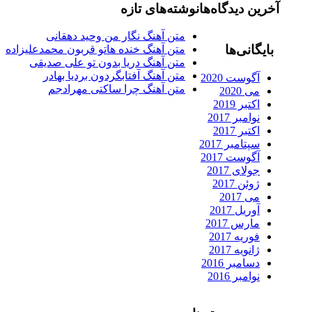
رین دیدگاه‌ها
نوشته‌های تازه
متن آهنگ نگار من وحید دهقانی
ایگانی‌ها
متن آهنگ خنده هاتو قربون محمدعلیزاده
متن آهنگ دریا بدون تو علی صدیقی
متن آهنگ آفتابگردون بردیا بهادر
آگوست 2020
متن آهنگ چرا ساکتی مهرادجم
می 2020
اکتبر 2019
نوامبر 2017
اکتبر 2017
سپتامبر 2017
آگوست 2017
جولای 2017
ژوئن 2017
می 2017
آوریل 2017
مارس 2017
فوریه 2017
ژانویه 2017
دسامبر 2016
نوامبر 2016