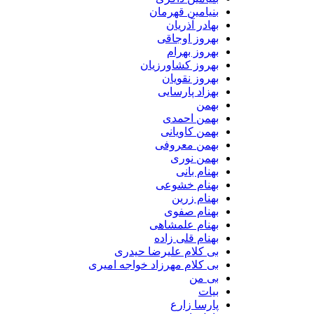
بنیامین قهرمان
بهادر آذریان
بهروز اوجاقی
بهروز بهرام
بهروز کشاورزیان
بهروز نقویان
بهزاد پارسایی
بهمن
بهمن احمدی
بهمن کاویانی
بهمن معروفی
بهمن نوری
بهنام بانی
بهنام خشوعی
بهنام زرین
بهنام صفوی
بهنام علمشاهی
بهنام قلی زاده
بی کلام علیرضا حیدری
بی کلام مهرزاد خواجه امیری
بی من
بیات
پارسا زارع