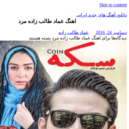
Skip t
هنگ های جدید ایرانی
اهنگ عماد طالب زاده مرد
عماد طالب زاده
برای اهنگ عماد طالب زاده مرد
بسته هستند