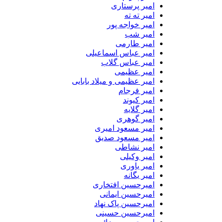
امیر پرستاری
امیر ته ته
امیر خواجه پور
امیر شب
امیر طارمی
امیر عباس اسماعیلی
امیر عباس گلاب
امیر عظیمی
امیر عظیمی و میلاد بابایی
امیر فرجام
امیر کیوند
امیر گلایه
امیر گوهری
امیر مسعود امیری
امیر مسعود صدیق
امیر نشاطی
امیر وکیلی
امیر یاوری
امیر یگانه
امیرحسین افتخاری
امیرحسین ایمانی
امیرحسین پاک نهاد
امیرحسین حسینی