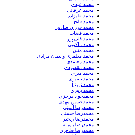
محمد عبدی
محمد عرفانی
محمد علیزاده
محمد فاتح
محمد فرزان صادقی
محمد قضات
محمد قلی پور
محمد ماکویی
محمد متین
محمد مظفری و پیمان مرادی
محمد معتمدی
محمد مقصودی
محمد میری
محمد نصیری
محمد نورنیا
محمد یاوری
محمدجواد درجزی
محمدحسین مهدی
محمدرضا امینی
محمدرضا حسنی
محمدرضا رنجبر
محمدرضا روزبه
محمدرضا طاهری