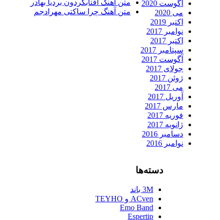
متن آهنگ آفتابگردون بردیا بهادر
آگوست 2020
متن آهنگ چرا ساکتی مهرادجم
می 2020
اکتبر 2019
نوامبر 2017
اکتبر 2017
سپتامبر 2017
آگوست 2017
جولای 2017
ژوئن 2017
می 2017
آوریل 2017
مارس 2017
فوریه 2017
ژانویه 2017
دسامبر 2016
نوامبر 2016
دسته‌ها
3M باند
ACven و TEYHO
Emo Band
Espertip