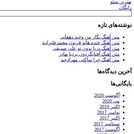
بهترین سئو
رایگان
نوشته‌های تازه
متن آهنگ نگار من وحید دهقانی
متن آهنگ خنده هاتو قربون محمدعلیزاده
متن آهنگ دریا بدون تو علی صدیقی
متن آهنگ آفتابگردون بردیا بهادر
متن آهنگ چرا ساکتی مهرادجم
آخرین دیدگاه‌ها
بایگانی‌ها
آگوست 2020
می 2020
اکتبر 2019
نوامبر 2017
اکتبر 2017
سپتامبر 2017
آگوست 2017