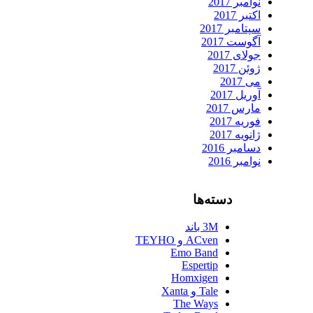
نوامبر 2017
اکتبر 2017
سپتامبر 2017
آگوست 2017
جولای 2017
ژوئن 2017
می 2017
آوریل 2017
مارس 2017
فوریه 2017
ژانویه 2017
دسامبر 2016
نوامبر 2016
دسته‌ها
3M باند
ACven و TEYHO
Emo Band
Espertip
Homxigen
Tale و Xanta
The Ways