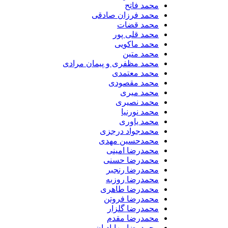
محمد فاتح
محمد فرزان صادقی
محمد قضات
محمد قلی پور
محمد ماکویی
محمد متین
محمد مظفری و پیمان مرادی
محمد معتمدی
محمد مقصودی
محمد میری
محمد نصیری
محمد نورنیا
محمد یاوری
محمدجواد درجزی
محمدحسین مهدی
محمدرضا امینی
محمدرضا حسنی
محمدرضا رنجبر
محمدرضا روزبه
محمدرضا طاهری
محمدرضا فروتن
محمدرضا گلزار
محمدرضا مقدم
محمدرضا مهابادیان