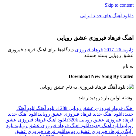
Skip to content
دانلود آهنگ های جدید ایرانی
دانلود
فول
اهنگ فرهاد فیروزی عشق رویایی
آلبوم
موزیک
ژانویه 26, 2017
فرهاد فیروزی
دیدگاه‌ها
برای اهنگ فرهاد فیروزی
عشق رویایی
بسته هستند
به نام
Download New Song By Called
نوشته اولین بار در پدیدار شد.
اهنگ فرهاد فیروزی عشق رویایی 128k
دانلود آهنگ
دانلود آهنگ
جدید
دانلود آهنگ جدید فرهاد فیروزی عشق رویایی
دانلود آهنگ جدید
فرهاد فیروزی عشق رویایی 320k
دانلود آهنگ فرهاد فیروزی عشق
رویایی
دانلود اهنگ جدید
دانلود اهنگ فرهاد فیروزی عشق رویایی
دانلود
رایگان فرهاد فیروزی عشق رویایی
دانلود فرهاد فیروزی عشق