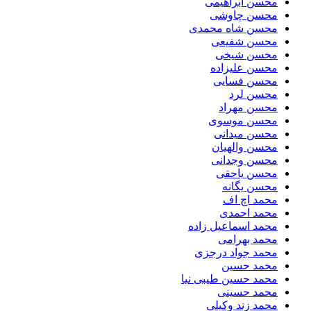
محسن ابراهیمی
محسن چاوشی
محسن شاه محمدی
محسن شفیعی
محسن شیخی
محسن علیزاده
محسن فسایی
محسن لرد
محسن مهراد
محسن موسوی
محسن میدانی
محسن والهیان
محسن وجدانی
محسن یاحقی
محسن یگانه
محمد اچ اف
محمد احمدی
محمد اسماعیل زاده
محمد بهرامی
محمد جواد درجزی
محمد حسین
محمد حسین طیبی نیا
محمد حسینی
محمد زند وکیلی