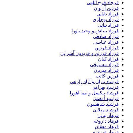
فرجاد فرج اللهی
فردین آر وان
فرزاد بابایی
فرزاد بوجاری
فرزاد بیانی
فرزاد بیباش و وحید تتورا
فرزاد صادقی
فرزاد عباسی
فرزاد فرزین
فرزاد فرزین و فریدون آسرایی
فرزاد کیان
فرزاد مستوفی
فرزاد میریان
فرزین کاتب
فرشاد باران و آراد زارعی
فرشاد بهرامی
فرشاد پیکسل و نیما اهورا
فرشید ادهمی
فرشید شاهسون
فرشید میلانی
فرهاد بیانی
فرهاد داروغه
فرهاد دهقان
فرهاد فیروزی