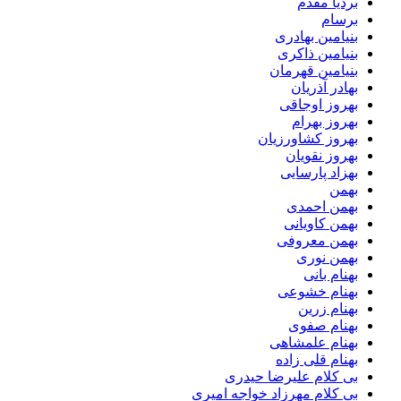
بردیا مقدم
برسام
بنیامین بهادری
بنیامین ذاکری
بنیامین قهرمان
بهادر آذریان
بهروز اوجاقی
بهروز بهرام
بهروز کشاورزیان
بهروز نقویان
بهزاد پارسایی
بهمن
بهمن احمدی
بهمن کاویانی
بهمن معروفی
بهمن نوری
بهنام بانی
بهنام خشوعی
بهنام زرین
بهنام صفوی
بهنام علمشاهی
بهنام قلی زاده
بی کلام علیرضا حیدری
بی کلام مهرزاد خواجه امیری