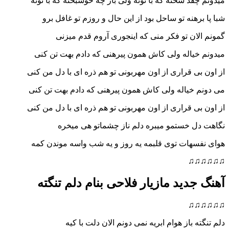
قد سخته که با توئه ولی باز چه خوشبخته که با توئه
رهنه تو ساحل بود از این حال و روزم تو غافل برو
ان تو فکر منی که اینجوری آروم قدم میزنی
یاله ولی کاش همون پیرهنی که دادم بهت تن کنی
ی قراری از اون مهربونی تو هم ذره ای با دل من کنی
خیاله ولی کاش همون پیرهنی که دادم بهت تن کنی
ی قراری از اون مهربونی تو هم ذره ای با دل من کنی
ل خستمو میبره دلم ناز چشماتو هی میخره
سهات توی قلبمه یه روز و یه شب واسه موندن کمه
♫
دید مازیار فلاحی بنام دلم تنگته
♫
 باز هوام ابریه نمی دونم الان دلت با کیه