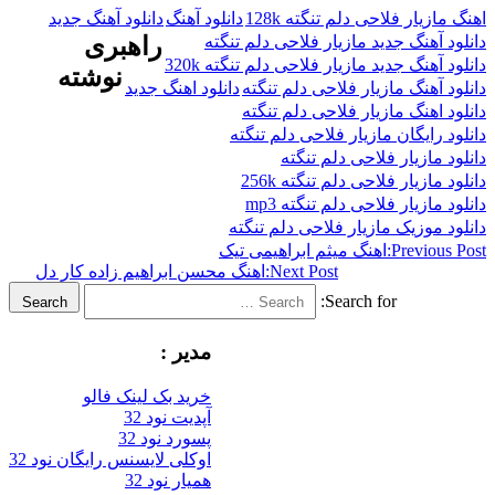
ار فلاحی دلم تنگته 128k
دانلود آهنگ
دانلود آهنگ جدید
هنگ جدید مازیار فلاحی دلم تنگته
راهبری
نگ جدید مازیار فلاحی دلم تنگته 320k
نوشته
هنگ مازیار فلاحی دلم تنگته
دانلود اهنگ جدید
هنگ مازیار فلاحی دلم تنگته
یگان مازیار فلاحی دلم تنگته
زیار فلاحی دلم تنگته
یار فلاحی دلم تنگته 256k
یار فلاحی دلم تنگته mp3
وزیک مازیار فلاحی دلم تنگته
Previ
اهنگ میثم ابراهیمی تیک
Next Post:
اهنگ محسن ابراهیم زاده کار دل
Search for:
Search
مدیر :
خرید بک لینک فالو
آپدیت نود 32
پسورد نود 32
اوکلی لایسنس رایگان نود 32
همیار نود 32