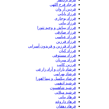
فرجاد فرج اللهی
فردین آر وان
فرزاد بابایی
فرزاد بوجاری
فرزاد بیانی
فرزاد بیباش و وحید تتورا
فرزاد صادقی
فرزاد عباسی
فرزاد فرزین
فرزاد فرزین و فریدون آسرایی
فرزاد کیان
فرزاد مستوفی
فرزاد میریان
فرزین کاتب
فرشاد باران و آراد زارعی
فرشاد بهرامی
فرشاد پیکسل و نیما اهورا
فرشید ادهمی
فرشید شاهسون
فرشید میلانی
فرهاد بیانی
فرهاد داروغه
فرهاد دهقان