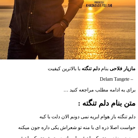
لاحی
بنام
دلم تنگته
با بالاترین کیفیت
ادامه مطلب مراجعه کنید …
ام دلم تنگته :
 باز هوام ابریه نمی دونم الان دلت با کیه
لا ذره ای با منه تو شعراش یکی داره جون میکنه