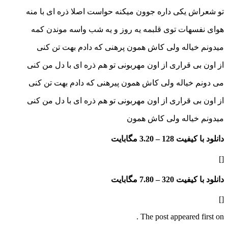
 یکی داره جوون میکنه حواست اصلا ذره ای با منه
سهات توی قلبمه یه روز و یه شب واسه موندن کمه
یاله ولی کاش همون پرهنی که دادم بهت تن کنی
ی قراری از اون مهربونی تو هم ذره ای با دل من کنی
خیاله ولی کاش همون پیرهنی که دادم بهت تن کنی
ی قراری از اون مهربونی تو هم ذره ای با دل من کنی
خیاله ولی کاش همون
فیت 128 –
3.20 مگابایت
فیت 320 –
7.80 مگابایت
The post appeared f