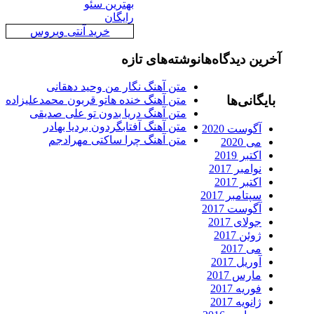
بهترین سئو
رایگان
خرید آنتی ویروس
رین دیدگاه‌ها
نوشته‌های تازه
متن آهنگ نگار من وحید دهقانی
ایگانی‌ها
متن آهنگ خنده هاتو قربون محمدعلیزاده
متن آهنگ دریا بدون تو علی صدیقی
متن آهنگ آفتابگردون بردیا بهادر
آگوست 2020
متن آهنگ چرا ساکتی مهرادجم
می 2020
اکتبر 2019
نوامبر 2017
اکتبر 2017
سپتامبر 2017
آگوست 2017
جولای 2017
ژوئن 2017
می 2017
آوریل 2017
مارس 2017
فوریه 2017
ژانویه 2017