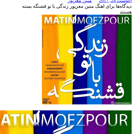
متین معزپور
برای اهنگ متین معزپور زندگی با تو قشنگه
بسته