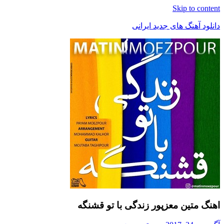
Skip t
هنگ های جدید ایرانی
ین معزپور زندگی با تو قشنگه