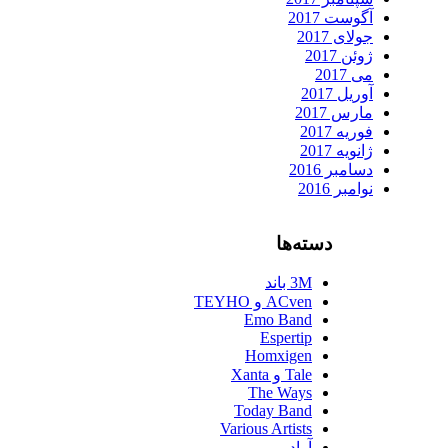
آگوست 2017
جولای 2017
ژوئن 2017
می 2017
آوریل 2017
مارس 2017
فوریه 2017
ژانویه 2017
دسامبر 2016
نوامبر 2016
دسته‌ها
3M باند
ACven و TEYHO
Emo Band
Espertip
Homxigen
Tale و Xanta
The Ways
Today Band
Various Artists
آراد