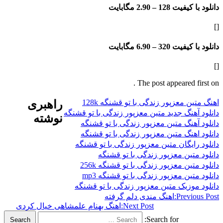
فیت 128 –
2.90 مگابایت
فیت 320 –
6.90 مگابایت
The post appeared f
 معزپور زندگی با تو قشنگه 128k
راهبری
هنگ جدید متین معزپور زندگی با تو قشنگه
نوشته
هنگ متین معزپور زندگی با تو قشنگه
هنگ متین معزپور زندگی با تو قشنگه
ایگان متین معزپور زندگی با تو قشنگه
تین معزپور زندگی با تو قشنگه
ین معزپور زندگی با تو قشنگه 256k
ین معزپور زندگی با تو قشنگه mp3
وزیک متین معزپور زندگی با تو قشنگه
Previ
اهنگ مندی دلم گرفته
Next Post:
اهنگ بهنام علمشاهی خیال کردی
Search for:
Search