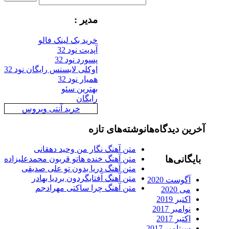
مدیر :
خرید بک لینک فالو
آپدیت نود 32
پسورد نود 32
اوکلی لایسنس رایگان نود 32
همیار نود 32
بهترین سئو
رایگان
خرید آنتی ویروس
رین دیدگاه‌ها
نوشته‌های تازه
متن آهنگ نگار من وحید دهقانی
ایگانی‌ها
متن آهنگ خنده هاتو قربون محمدعلیزاده
متن آهنگ دریا بدون تو علی صدیقی
متن آهنگ آفتابگردون بردیا بهادر
آگوست 2020
متن آهنگ چرا ساکتی مهرادجم
می 2020
اکتبر 2019
نوامبر 2017
اکتبر 2017
سپتامبر 2017