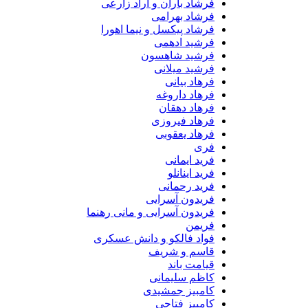
فرشاد باران و آراد زارعی
فرشاد بهرامی
فرشاد پیکسل و نیما اهورا
فرشید ادهمی
فرشید شاهسون
فرشید میلانی
فرهاد بیانی
فرهاد داروغه
فرهاد دهقان
فرهاد فیروزی
فرهاد یعقوبی
فری
فرید ایمانی
فرید اینانلو
فرید رحمانی
فریدون آسرایی
فریدون آسرایی و مانی رهنما
فریمن
فواد فالکو و دانش عسکری
قاسم و شریف
قیامت باند
کاظم سلیمانی
کامبیز جمشیدی
کامبیز فتاحی