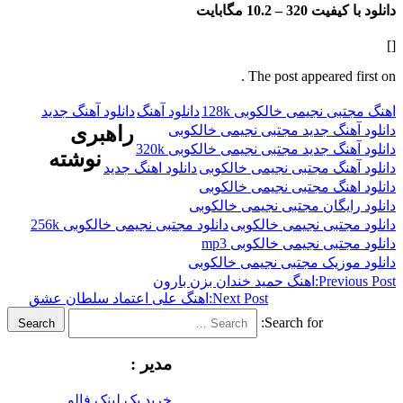
فیت 320 –
10.2 مگابایت
The post appeared f
ی نجیمی خالکوبی 128k
دانلود آهنگ
دانلود آهنگ جدید
هنگ جدید مجتبی نجیمی خالکوبی
راهبری
نگ جدید مجتبی نجیمی خالکوبی 320k
نوشته
هنگ مجتبی نجیمی خالکوبی
دانلود اهنگ جدید
هنگ مجتبی نجیمی خالکوبی
ایگان مجتبی نجیمی خالکوبی
جتبی نجیمی خالکوبی
دانلود مجتبی نجیمی خالکوبی 256k
تبی نجیمی خالکوبی mp3
وزیک مجتبی نجیمی خالکوبی
Previ
اهنگ حمید خندان بزن بارون
Next Post:
اهنگ علی اعتماد سلطان عشق
Search for:
Search
مدیر :
خرید بک لینک فالو