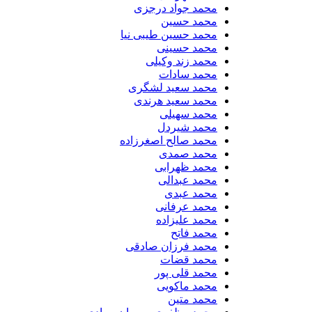
محمد جواد درجزی
محمد حسین
محمد حسین طیبی نیا
محمد حسینی
محمد زند وکیلی
محمد سادات
محمد سعید لشگری
محمد سعید هرندی
محمد سهیلی
​محمد شیردل
محمد صالح اصغرزاده
محمد صمدی
محمد ظهرابی
محمد عبدالی
محمد عبدی
محمد عرفانی
محمد علیزاده
محمد فاتح
محمد فرزان صادقی
محمد قضات
محمد قلی پور
محمد ماکویی
محمد متین