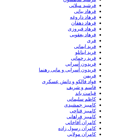
فرشید میلانی
فرهاد بیانی
فرهاد داروغه
فرهاد دهقان
فرهاد فیروزی
فرهاد یعقوبی
فری
فرید ایمانی
فرید اینانلو
فرید رحمانی
فریدون آسرایی
فریدون آسرایی و مانی رهنما
فریمن
فواد فالکو و دانش عسکری
قاسم و شریف
قیامت باند
کاظم سلیمانی
کامبیز جمشیدی
کامبیز فتاحی
کامبیز فراهانی
کامران آقاخانی
کامران رسول زاده
کامران مولایی