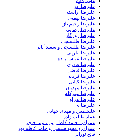
علی یگانه
علیرضا آذر
علیرضا آراسته
علیرضا بهمنی
علیرضا رحیم ناز
علیرضا رضایی
علیرضا روزگار
علیرضا طلیسچی
علیرضا طلیسچی و سعید آتانی
علیرضا ظریف
علیرضا عباس زاده
علیرضا قادری
علیرضا قاضی
علیرضا قربانی
علیرضا کیایی
علیرضا مهدیان
علیرضا مهرکام
علیرضا ندرلو
علیرضا ی
علیشمس و مهدی جهانی
عماد طالب زاده
عمران ، حامد کاظم پور ، نیما حنجر
عمران و مجید سنسی و حامد کاظم پور
فاتح نورایی