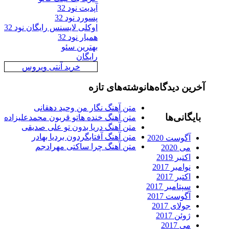
آپدیت نود 32
پسورد نود 32
اوکلی لایسنس رایگان نود 32
همیار نود 32
بهترین سئو
رایگان
خرید آنتی ویروس
رین دیدگاه‌ها
نوشته‌های تازه
متن آهنگ نگار من وحید دهقانی
ایگانی‌ها
متن آهنگ خنده هاتو قربون محمدعلیزاده
متن آهنگ دریا بدون تو علی صدیقی
متن آهنگ آفتابگردون بردیا بهادر
آگوست 2020
متن آهنگ چرا ساکتی مهرادجم
می 2020
اکتبر 2019
نوامبر 2017
اکتبر 2017
سپتامبر 2017
آگوست 2017
جولای 2017
ژوئن 2017
می 2017