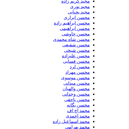
مجید کریم زاده
مجید نوری
مجید یحیایی
محسن ابراری
محسن ابراهیم زاده
محسن ابراهیمی
محسن چاوشی
محسن شاه محمدی
محسن شفیعی
محسن شیخی
محسن علیزاده
محسن فسایی
محسن لرد
محسن مهراد
محسن موسوی
محسن میدانی
محسن والهیان
محسن وجدانی
محسن یاحقی
محسن یگانه
محمد اچ اف
محمد احمدی
محمد اسماعیل زاده
محمد بهرامی