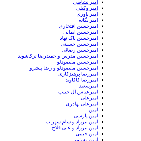
امیر نشاطی
امیر وکیلی
امیر یاوری
امیر یگانه
امیرحسین افتخاری
امیرحسین ایمانی
امیرحسین پاک نهاد
امیرحسین حسینی
امیرحسین رضائی
امیرحسین مدرس و حمیدرضا ترکاشوند
امیرحسین مقصودلو
امیرحسین مقصودلو و رضا پیشرو
امیررضا پرهیزکاری
امیررضا کاکاوند
امیرسعید
امیرعباس آل حبیب
امیرعلی
امیرعلی بهادری
امین
امین پارسی
امین تیرزاد و سام سهراب
امین تیرزاد و علی فلاح
امین حبیبی
امین رستمی