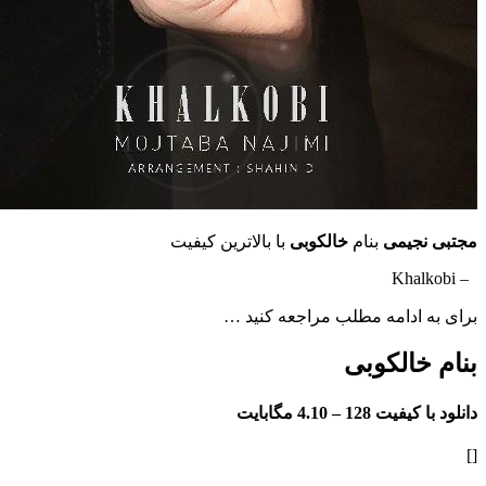
جیمی
بنام
خالکوبی
با بالاترین کیفیت
ادامه مطلب مراجعه کنید …
الکوبی
فیت 128 –
4.10 مگابایت