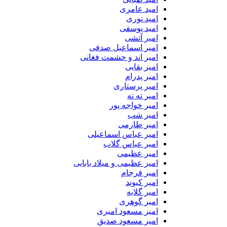
امید عامری
امید نوری
امید یوسفی
امیر آتشی
امیر اسماعیل صدفی
امیر اند و حشمت فغانی
امیر بقایی
امیر پدرام
امیر پرستاری
امیر ته ته
امیر خواجه پور
امیر شب
امیر طارمی
امیر عباس اسماعیلی
امیر عباس گلاب
امیر عظیمی
امیر عظیمی و میلاد بابایی
امیر فرجام
امیر کیوند
امیر گلایه
امیر گوهری
امیر مسعود امیری
امیر مسعود صدیق