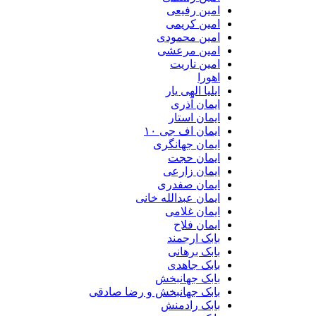
امین رفیعی
امین کریمی
امین محمودی
امین مرعشی
امین ناریت
اهورا
ایلیا الهی یار
ایمان آذری
ایمان استار
ایمان اف جی ۱۰
ایمان جهانگری
ایمان حجت
ایمان زارعی
ایمان صفدری
ایمان عبدالله خانی
ایمان غلامی
ایمان فلاح
بابک ارجمند
بابک برهانی
بابک جاهدی
بابک جهانبخش
بابک جهانبخش و رضا صادقی
بابک رادمنش