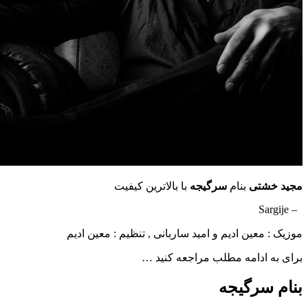
مجید خشتی
بنام
سرگیجه
با بالاترین کیفیت
– Sargije
موزیک : معین ادیم و امید ساربانی , تنظیم : معین ادیم
برای به ادامه مطلب مراجعه کنید …
بنام سرگیجه