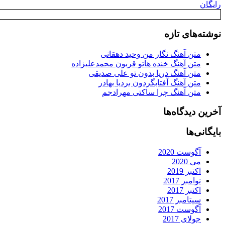
رایگان
نوشته‌های تازه
متن آهنگ نگار من وحید دهقانی
متن آهنگ خنده هاتو قربون محمدعلیزاده
متن آهنگ دریا بدون تو علی صدیقی
متن آهنگ آفتابگردون بردیا بهادر
متن آهنگ چرا ساکتی مهرادجم
آخرین دیدگاه‌ها
بایگانی‌ها
آگوست 2020
می 2020
اکتبر 2019
نوامبر 2017
اکتبر 2017
سپتامبر 2017
آگوست 2017
جولای 2017