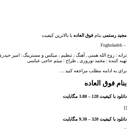
مجید رستمی
بنام
فوق العاده
با بالاترین کیفیت
​ – Fogholadeh
ترانه : روح الله همتی , آهنگ ، تنظیم ، میکس و مسترینگ : امیر حیدر
تهیه کننده : محمد نوروزی , طراح : میثم حاجی عباسی
برای به ادامه مطلب مراجعه کنید …
بنام فوق العاده
دانلود با کیفیت 128 –
3.80 مگابایت
[]
دانلود با کیفیت 320 –
9.30 مگابایت