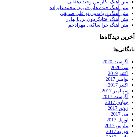
متن آهنگ نگار من وحید دهقانی
متن آهنگ خنده هاتو قربون محمدعلیزاده
متن آهنگ دریا بدون تو علی صدیقی
متن آهنگ آفتابگردون بردیا بهادر
متن آهنگ چرا ساکتی مهرادجم
آخرین دیدگاه‌ها
بایگانی‌ها
آگوست 2020
می 2020
اکتبر 2019
نوامبر 2017
اکتبر 2017
سپتامبر 2017
آگوست 2017
جولای 2017
ژوئن 2017
می 2017
آوریل 2017
مارس 2017
فوریه 2017