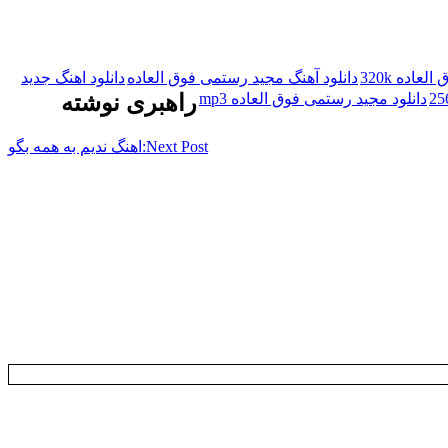
اده 320k
دانلود آهنگ مجید رستمی فوق العاده
دانلود اهنگ جدید
دانلود مجید رستمی فوق العاده mp3
راهبری نوشته
Next Post:
اهنگ ندیم به همه بگو