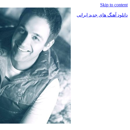
Skip to content
دانلود آهنگ های جدید ایرانی
دانلود
فول
آلبوم
موزیک