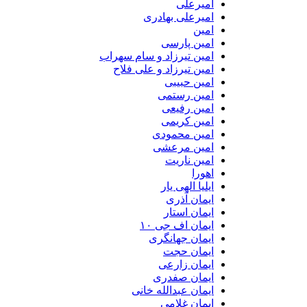
امیرعلی
امیرعلی بهادری
امین
امین پارسی
امین تیرزاد و سام سهراب
امین تیرزاد و علی فلاح
امین حبیبی
امین رستمی
امین رفیعی
امین کریمی
امین محمودی
امین مرعشی
امین ناریت
اهورا
ایلیا الهی یار
ایمان آذری
ایمان استار
ایمان اف جی ۱۰
ایمان جهانگری
ایمان حجت
ایمان زارعی
ایمان صفدری
ایمان عبدالله خانی
ایمان غلامی