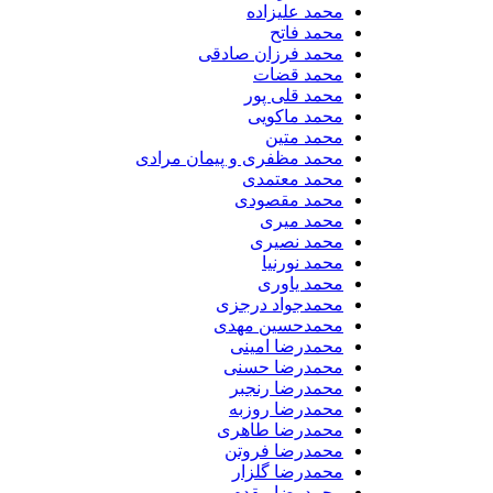
محمد علیزاده
محمد فاتح
محمد فرزان صادقی
محمد قضات
محمد قلی پور
محمد ماکویی
محمد متین
محمد مظفری و پیمان مرادی
محمد معتمدی
محمد مقصودی
محمد میری
محمد نصیری
محمد نورنیا
محمد یاوری
محمدجواد درجزی
محمدحسین مهدی
محمدرضا امینی
محمدرضا حسنی
محمدرضا رنجبر
محمدرضا روزبه
محمدرضا طاهری
محمدرضا فروتن
محمدرضا گلزار
محمدرضا مقدم