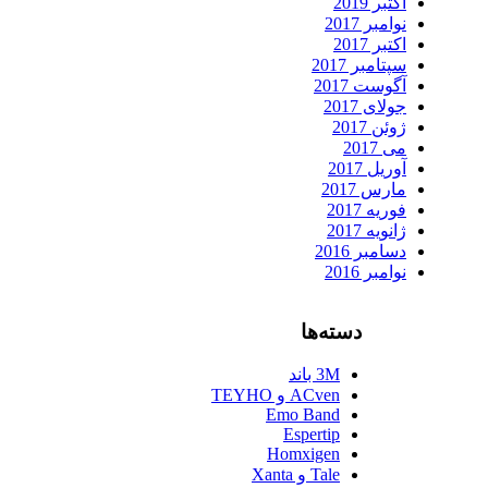
اکتبر 2019
نوامبر 2017
اکتبر 2017
سپتامبر 2017
آگوست 2017
جولای 2017
ژوئن 2017
می 2017
آوریل 2017
مارس 2017
فوریه 2017
ژانویه 2017
دسامبر 2016
نوامبر 2016
دسته‌ها
3M باند
ACven و TEYHO
Emo Band
Espertip
Homxigen
Tale و Xanta