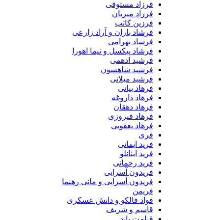
فرزاد مستوفی
فرزاد میریان
فرزین کاتب
فرشاد باران و آراد زارعی
فرشاد بهرامی
فرشاد پیکسل و نیما اهورا
فرشید ادهمی
فرشید شاهسون
فرشید میلانی
فرهاد بیانی
فرهاد داروغه
فرهاد دهقان
فرهاد فیروزی
فرهاد یعقوبی
فری
فرید ایمانی
فرید اینانلو
فرید رحمانی
فریدون آسرایی
فریدون آسرایی و مانی رهنما
فریمن
فواد فالکو و دانش عسکری
قاسم و شریف
قیامت باند