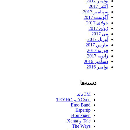
نوامبر 2017
اکتبر 2017
سپتامبر 2017
آگوست 2017
جولای 2017
ژوئن 2017
می 2017
آوریل 2017
مارس 2017
فوریه 2017
ژانویه 2017
دسامبر 2016
نوامبر 2016
دسته‌ها
3M باند
ACven و TEYHO
Emo Band
Espertip
Homxigen
Tale و Xanta
The Ways