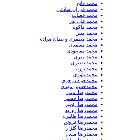
محمد فاتح
محمد فرزان صادقی
محمد قضات
محمد قلی پور
محمد ماکویی
محمد متین
محمد مظفری و پیمان مرادی
محمد معتمدی
محمد مقصودی
محمد میری
محمد نصیری
محمد نورنیا
محمد یاوری
محمدجواد درجزی
محمدحسین مهدی
محمدرضا امینی
محمدرضا حسنی
محمدرضا رنجبر
محمدرضا روزبه
محمدرضا طاهری
محمدرضا فروتن
محمدرضا گلزار
محمدرضا مقدم
محمدرضا مهابادیان