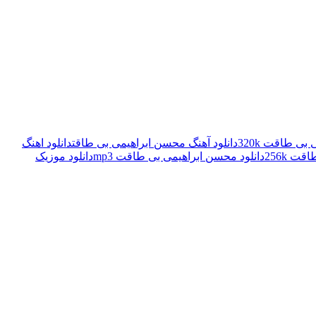
ی طاقت 320k
دانلود آهنگ محسن ابراهیمی بی طاقت
دانلود اهنگ
ت 256k
دانلود محسن ابراهیمی بی طاقت mp3
دانلود موزیک