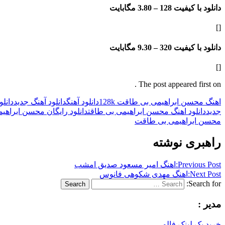
دانلود با کیفیت 128 –
3.80 مگابایت
[]
دانلود با کیفیت 320 –
9.30 مگابایت
[]
The post appeared first on .
اهنگ محسن ابراهیمی بی طاقت 128k
دانلود آهنگ
دانلود آهنگ جدید
دانل
جدید
دانلود اهنگ محسن ابراهیمی بی طاقت
دانلود رایگان محسن ابراهی
محسن ابراهیمی بی طاقت
راهبری نوشته
Previous Post:
اهنگ امیر مسعود صدیق امشب
Next Post:
اهنگ مهدی شکوهی فانوس
Search for:
Search
مدیر :
خرید بک لینک فالو