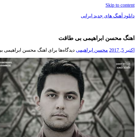
Skip to content
دانلود آهنگ های جدید ایرانی
دانلود
فول
اهنگ محسن ابراهیمی بی طاقت
آلبوم
موزیک
اکتبر 5, 2017
محسن ابراهیمی
دیدگاه‌ها
برای اهنگ محسن ابراهیمی ب