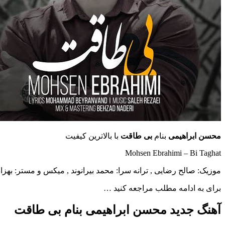
محسن ابراهیمی
بنام
بی طاقت
با بالاترین کیفیت
Mohsen Ebrahimi – Bi Taghat
موزیک: صالح رضایی , ترانه سرا: محمد بیرانوند , میکس و مستر: بهزاد
برای به ادامه مطلب مراجعه کنید …
آهنگ جدید محسن ابراهیمی بنام بی طاقت