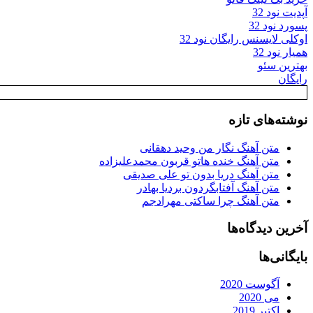
آپدیت نود 32
پسورد نود 32
اوکلی لایسنس رایگان نود 32
همیار نود 32
بهترین سئو
رایگان
نوشته‌های تازه
متن آهنگ نگار من وحید دهقانی
متن آهنگ خنده هاتو قربون محمدعلیزاده
متن آهنگ دریا بدون تو علی صدیقی
متن آهنگ آفتابگردون بردیا بهادر
متن آهنگ چرا ساکتی مهرادجم
آخرین دیدگاه‌ها
بایگانی‌ها
آگوست 2020
می 2020
اکتبر 2019