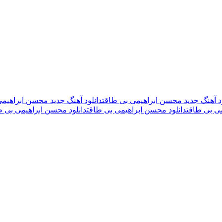
ود آهنگ جدید محسن ابراهیمی بی طاقت
دانلود آهنگ جدید محسن ابراهیمی ب
می بی طاقت
دانلود محسن ابراهیمی بی طاقت
دانلود محسن ابراهیمی بی طاق