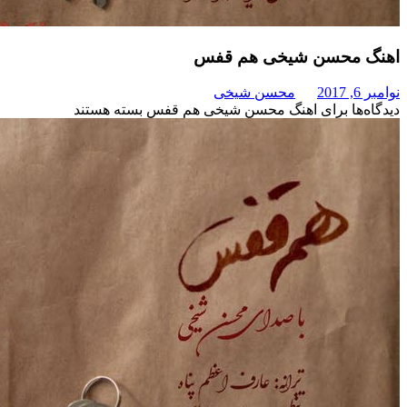
محسن شیخی هم قفس
محسن شیخی
برای اهنگ محسن شیخی هم قفس
بسته هستند