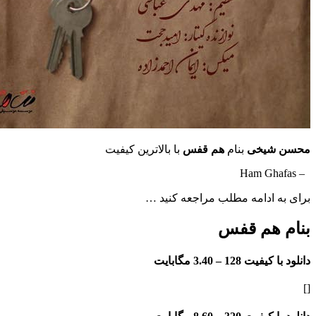
یخی
بنام
هم قفس
با بالاترین کیفیت
ادامه مطلب مراجعه کنید …
هم قفس
فیت 128 –
3.40 مگابایت