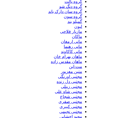
گروه پالت
گروه دنگ شو
گروه سان دارک باند
گروه سون
گمیلو بند
لیون
مازیار فلاحی
ماکان
مانی ارمغان
مانی رهنما
مانی کاکاوند
ماهان بهرام خان
ماهان مقدس زاده
مت-این
متین معزپور
مجتبی اورنگی
مجتبی دل زنده
مجتبی زینلی
مجتبی شاه علی
مجتبی شجاع
مجتبی صفری
مجتبی کبیری
مجتبی نجیمی
مجید اخشابی