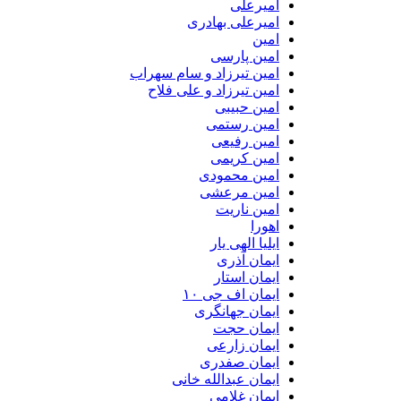
امیرعلی
امیرعلی بهادری
امین
امین پارسی
امین تیرزاد و سام سهراب
امین تیرزاد و علی فلاح
امین حبیبی
امین رستمی
امین رفیعی
امین کریمی
امین محمودی
امین مرعشی
امین ناریت
اهورا
ایلیا الهی یار
ایمان آذری
ایمان استار
ایمان اف جی ۱۰
ایمان جهانگری
ایمان حجت
ایمان زارعی
ایمان صفدری
ایمان عبدالله خانی
ایمان غلامی