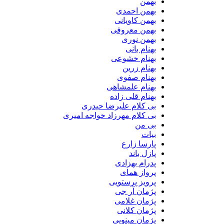
بهمن
بهمن احمدی
بهمن کاویانی
بهمن معروفی
بهمن نوری
بهنام بانی
بهنام خشوعی
بهنام زرین
بهنام صفوی
بهنام علمشاهی
بهنام قلی زاده
بی کلام علیرضا حیدری
بی کلام مهرزاد خواجه امیری
بی من
بیات
پارسا زارع
پازل باند
پدرام بهزادی
پرواز همای
پرویز پرستویی
پژمان آر جی
پژمان غلامی
پژمان کلانی
پژمان مینویی