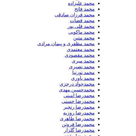
محمد علیزاده
محمد فاتح
محمد فرزان صادقی
محمد قضات
محمد قلی پور
محمد ماکویی
محمد متین
محمد مظفری و پیمان مرادی
محمد معتمدی
محمد مقصودی
محمد میری
محمد نصیری
محمد نورنیا
محمد یاوری
محمدجواد درجزی
محمدحسین مهدی
محمدرضا امینی
محمدرضا حسنی
محمدرضا رنجبر
محمدرضا روزبه
محمدرضا طاهری
محمدرضا فروتن
محمدرضا گلزار
محمدرضا مقدم