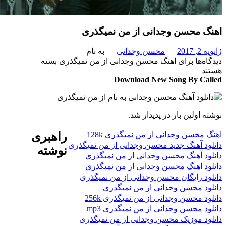
 محسن وجدانی از من نمیگذری
201
محسن وجدانی
به نام
‌ها
برای اهنگ محسن وجدانی از من نمیگذری
بسته
د
Download New Song By C
 اولین بار در پدیدار شد.
محسن وجدانی از من نمیگذری 128k
راهبری
د آهنگ جدید محسن وجدانی از من نمیگذری
نوشته
د آهنگ محسن وجدانی از من نمیگذری
د اهنگ محسن وجدانی از من نمیگذری
د رایگان محسن وجدانی از من نمیگذری
د محسن وجدانی از من نمیگذری
د محسن وجدانی از من نمیگذری 256k
د محسن وجدانی از من نمیگذری mp3
د موزیک محسن وجدانی از من نمیگذری