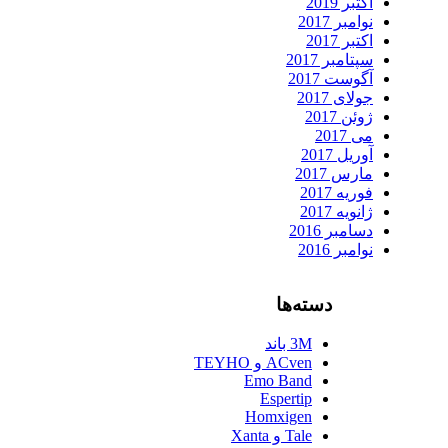
اکتبر 2019
نوامبر 2017
اکتبر 2017
سپتامبر 2017
آگوست 2017
جولای 2017
ژوئن 2017
می 2017
آوریل 2017
مارس 2017
فوریه 2017
ژانویه 2017
دسامبر 2016
نوامبر 2016
دسته‌ها
3M باند
ACven و TEYHO
Emo Band
Espertip
Homxigen
Tale و Xanta