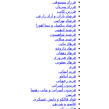
فرزاد مستوفی
فرزاد میریان
فرزین کاتب
فرشاد باران و آراد زارعی
فرشاد بهرامی
فرشاد پیکسل و نیما اهورا
فرشید ادهمی
فرشید شاهسون
فرشید میلانی
فرهاد بیانی
فرهاد داروغه
فرهاد دهقان
فرهاد فیروزی
فرهاد یعقوبی
فری
فرید ایمانی
فرید اینانلو
فرید رحمانی
فریدون آسرایی
فریدون آسرایی و مانی رهنما
فریمن
فواد فالکو و دانش عسکری
قاسم و شریف
قیامت باند