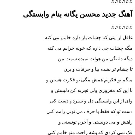
♫♫♫♫♫♫
آهنگ جدید محسن یگانه بنام وابستگی
♫♫♫♫♫♫
غافل از اینی که چشات باز داره خامم می کنه
مگه چشات چی داره که خونه خرابم می کنه
دیگه دلتنگی من هولت نمیده سمت من
تا چشام تر نشده بیا و حرفات و بزن
میگم تو فکرتم همش مگی تو فکرت هستن و
با این که مغروری ولی تجربه کن دلبستن و
وای از این وابستگی دل و سپردم دست کی
دست تو که فقط با حرف می تونی رامم کنی
راهش و می دونستی و آخرم تونستی و
فک نمی کردی که بشه راحت منو خامم کنی