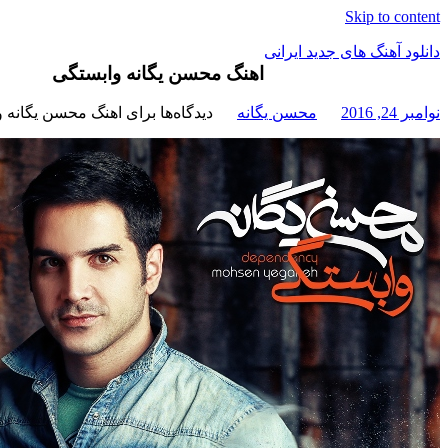
Skip to content
دانلود آهنگ های جدید ایرانی
اهنگ محسن یگانه وابستگی
دانلود
نوامبر 24, 2016
محسن یگانه
دیدگاه‌ها
برای اهنگ محسن یگانه 
فول
آلبوم
موزیک