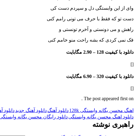
وای از این وابستگی دل و سپردم دست کی
دست تو که فقط با حرف می تونی رامم کنی
راهش و می دونستی و آخرم تونستی و
فک نمی کردی که بشه راحت منو خامم کنی
دانلود با کیفیت 128 –
2.90 مگابایت
[]
دانلود با کیفیت 320 –
6.90 مگابایت
[]
The post appeared first on .
اهنگ محسن یگانه وابستگی 128k
دانلود آهنگ
دانلود آهنگ جدید
دانلود 
دانلود اهنگ محسن یگانه وابستگی
دانلود رایگان محسن یگانه وابستگی
راهبری نوشته