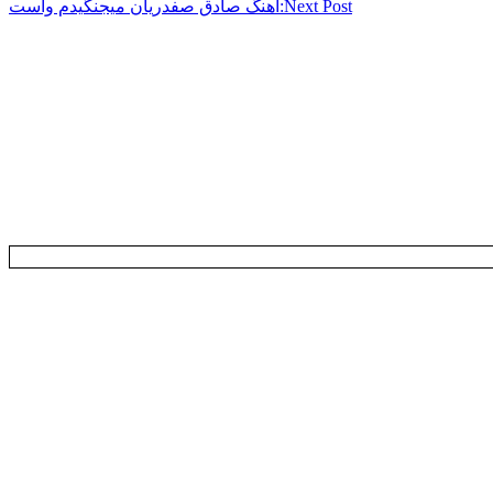
Next Post:
اهنگ صادق صفدریان میجنگیدم واست