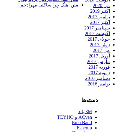
متن آهنگ چرا ساکتی مهرادجم
می 2020
اکتبر 2019
نوامبر 2017
اکتبر 2017
سپتامبر 2017
آگوست 2017
جولای 2017
ژوئن 2017
می 2017
آوریل 2017
مارس 2017
فوریه 2017
ژانویه 2017
دسامبر 2016
نوامبر 2016
دسته‌ها
3M باند
ACven و TEYHO
Emo Band
Espertip