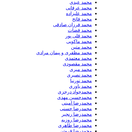
محمد عبدی
محمد عرفانی
محمد علیزاده
محمد فاتح
محمد فرزان صادقی
محمد قضات
محمد قلی پور
محمد ماکویی
محمد متین
محمد مظفری و پیمان مرادی
محمد معتمدی
محمد مقصودی
محمد میری
محمد نصیری
محمد نورنیا
محمد یاوری
محمدجواد درجزی
محمدحسین مهدی
محمدرضا امینی
محمدرضا حسنی
محمدرضا رنجبر
محمدرضا روزبه
محمدرضا طاهری
محمدرضا فروتن