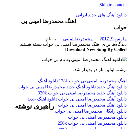
Skip to content
دانلود آهنگ های جدید ایرانی
اهنگ محمدرضا امینی بی
جواب
دانلود
فول
مارس 9, 2017
محمدرضا امینی
به نام
آلبوم
دیدگاه‌ها
برای اهنگ محمدرضا امینی بی جواب
بسته هستند
موزیک
Download New Song By Called
نوشته اولین بار در پدیدار شد.
اهنگ محمدرضا امینی بی جواب 128k
دانلود آهنگ
دانلود آهنگ جدید
دانلود آهنگ جدید محمدرضا امینی بی جواب
دانلود آهنگ جدید محمدرضا امینی بی جواب 320k
دانلود آهنگ محمدرضا امینی بی جواب
دانلود اهنگ جدید
دانلود اهنگ محمدرضا امینی بی جواب
راهبری نوشته
دانلود رایگان محمدرضا امینی بی جواب
دانلود محمدرضا امینی بی جواب
دانلود محمدرضا امینی بی جواب 256k