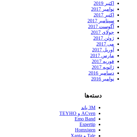
اکتبر 2019
نوامبر 2017
اکتبر 2017
سپتامبر 2017
آگوست 2017
جولای 2017
ژوئن 2017
می 2017
آوریل 2017
مارس 2017
فوریه 2017
ژانویه 2017
دسامبر 2016
نوامبر 2016
دسته‌ها
3M باند
ACven و TEYHO
Emo Band
Espertip
Homxigen
Tale و Xanta