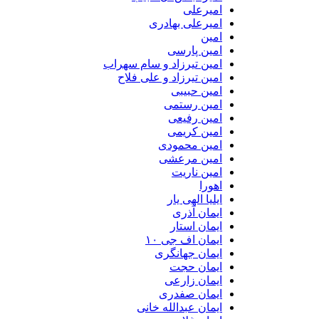
امیرعلی
امیرعلی بهادری
امین
امین پارسی
امین تیرزاد و سام سهراب
امین تیرزاد و علی فلاح
امین حبیبی
امین رستمی
امین رفیعی
امین کریمی
امین محمودی
امین مرعشی
امین ناریت
اهورا
ایلیا الهی یار
ایمان آذری
ایمان استار
ایمان اف جی ۱۰
ایمان جهانگری
ایمان حجت
ایمان زارعی
ایمان صفدری
ایمان عبدالله خانی