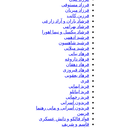
فرزاد مستوفی
فرزاد میریان
فرزین کاتب
فرشاد باران و آراد زارعی
فرشاد بهرامی
فرشاد پیکسل و نیما اهورا
فرشید ادهمی
فرشید شاهسون
فرشید میلانی
فرهاد بیانی
فرهاد داروغه
فرهاد دهقان
فرهاد فیروزی
فرهاد یعقوبی
فری
فرید ایمانی
فرید اینانلو
فرید رحمانی
فریدون آسرایی
فریدون آسرایی و مانی رهنما
فریمن
فواد فالکو و دانش عسکری
قاسم و شریف