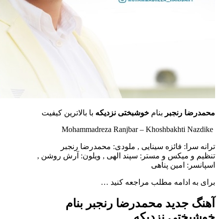
 رنجبر
بنام
خوشبختی نزدیکه
با بالاترین کیفیت
ا: فائزه سینایی , ملودی: محمدرضا رنجبر
میکس و مستر: سپند الهی , ویلون: آرش روشن ,
 امین پناهی
ادامه مطلب مراجعه کنید …
جدید محمدرضا رنجبر بنام
تی نزدیکه