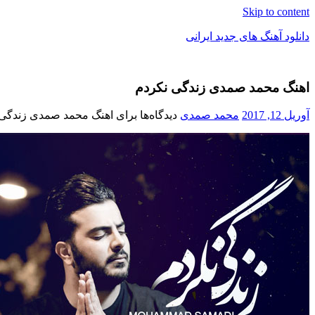
Skip to content
دانلود آهنگ های جدید ایرانی
دانلود
فول
اهنگ محمد صمدی زندگی نکردم
آلبوم
موزیک
آوریل 12, 2017
محمد صمدی
دیدگاه‌ها
برای اهنگ محمد صمدی زندگی 