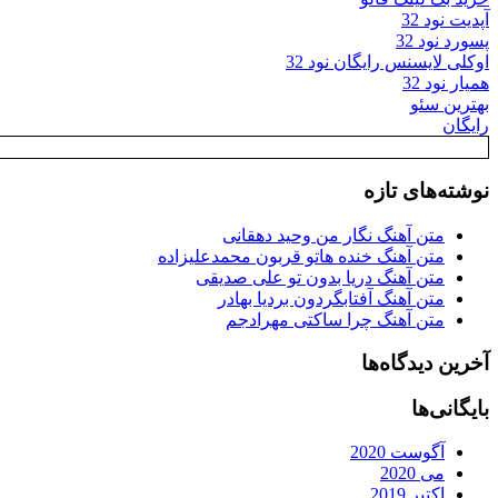
آپدیت نود 32
پسورد نود 32
اوکلی لایسنس رایگان نود 32
همیار نود 32
بهترین سئو
رایگان
نوشته‌های تازه
متن آهنگ نگار من وحید دهقانی
متن آهنگ خنده هاتو قربون محمدعلیزاده
متن آهنگ دریا بدون تو علی صدیقی
متن آهنگ آفتابگردون بردیا بهادر
متن آهنگ چرا ساکتی مهرادجم
آخرین دیدگاه‌ها
بایگانی‌ها
آگوست 2020
می 2020
اکتبر 2019