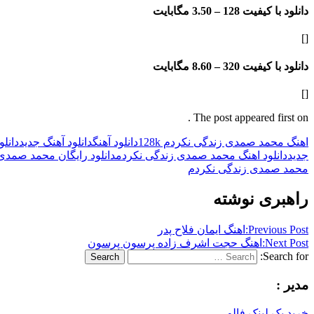
دانلود با کیفیت 128 –
3.50 مگابایت
[]
دانلود با کیفیت 320 –
8.60 مگابایت
[]
The post appeared first on .
اهنگ محمد صمدی زندگی نکردم 128k
دانلود آهنگ
دانلود آهنگ جدید
دانل
جدید
دانلود اهنگ محمد صمدی زندگی نکردم
دانلود رایگان محمد صمدی
محمد صمدی زندگی نکردم
راهبری نوشته
Previous Post:
اهنگ ایمان فلاح پدر
Next Post:
اهنگ حجت اشرف زاده پرسون پرسون
Search for:
Search
مدیر :
خرید بک لینک فالو