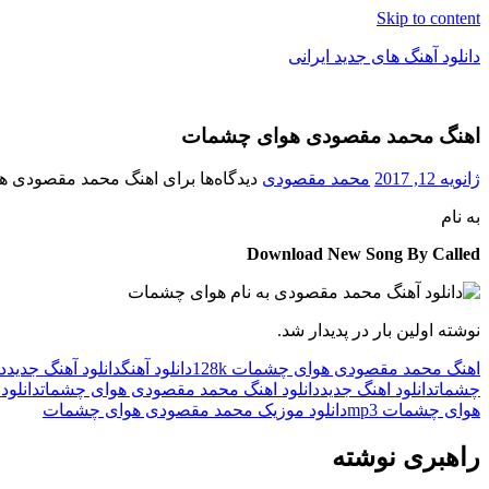
Skip to content
دانلود آهنگ های جدید ایرانی
دانلود
فول
اهنگ محمد مقصودی هوای چشمات
آلبوم
موزیک
ژانویه 12, 2017
محمد مقصودی
دیدگاه‌ها
برای اهنگ محمد مقصودی 
به نام
Download New Song By Called
نوشته اولین بار در پدیدار شد.
اهنگ محمد مقصودی هوای چشمات 128k
دانلود آهنگ
دانلود آهنگ جدید
د
چشمات
دانلود اهنگ جدید
دانلود اهنگ محمد مقصودی هوای چشمات
دانلو
هوای چشمات mp3
دانلود موزیک محمد مقصودی هوای چشمات
راهبری نوشته