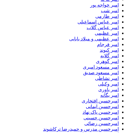
امیر خواجه پور
امیر شب
امیر طارمی
امیر عباس اسماعیلی
امیر عباس گلاب
امیر عظیمی
امیر عظیمی و میلاد بابایی
امیر فرجام
امیر کیوند
امیر گلایه
امیر گوهری
امیر مسعود امیری
امیر مسعود صدیق
امیر نشاطی
امیر وکیلی
امیر یاوری
امیر یگانه
امیرحسین افتخاری
امیرحسین ایمانی
امیرحسین پاک نهاد
امیرحسین حسینی
امیرحسین رضائی
امیرحسین مدرس و حمیدرضا ترکاشوند