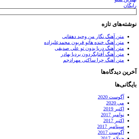
رایگان
نوشته‌های تازه
متن آهنگ نگار من وحید دهقانی
متن آهنگ خنده هاتو قربون محمدعلیزاده
متن آهنگ دریا بدون تو علی صدیقی
متن آهنگ آفتابگردون بردیا بهادر
متن آهنگ چرا ساکتی مهرادجم
آخرین دیدگاه‌ها
بایگانی‌ها
آگوست 2020
می 2020
اکتبر 2019
نوامبر 2017
اکتبر 2017
سپتامبر 2017
آگوست 2017
جولای 2017