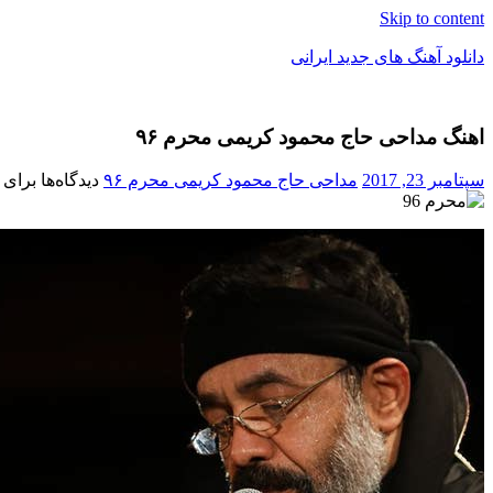
Skip to content
دانلود آهنگ های جدید ایرانی
دانلود
فول
اهنگ مداحی حاج محمود کریمی محرم ۹۶
آلبوم
موزیک
سپتامبر 23, 2017
مداحی حاج محمود کریمی محرم ۹۶
دیدگاه‌ها
برای 