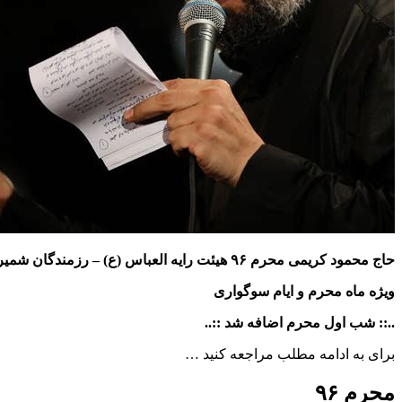
حاج محمود کریمی
محرم ۹۶ هیئت رایه العباس (ع) – رزمندگان شمیرانات
ویژه ماه محرم و ایام سوگواری
..:: شب اول محرم اضافه شد ::..
برای به ادامه مطلب مراجعه کنید …
محرم ۹۶