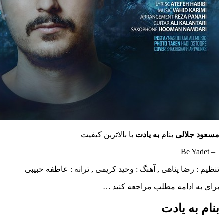
مسعود جلالی
بنام
به یادت
با بالاترین کیفیت
– Be Yadet
تنظیم : رضا پناهی , آهنگ : وحید کریمی , ترانه : عاطفه حبیبی
برای به ادامه مطلب مراجعه کنید …
بنام به یادت