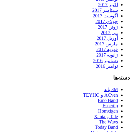
اکتبر 2017
سپتامبر 2017
آگوست 2017
جولای 2017
ژوئن 2017
می 2017
آوریل 2017
مارس 2017
فوریه 2017
ژانویه 2017
دسامبر 2016
نوامبر 2016
دسته‌ها
3M باند
ACven و TEYHO
Emo Band
Espertip
Homxigen
Tale و Xanta
The Ways
Today Band