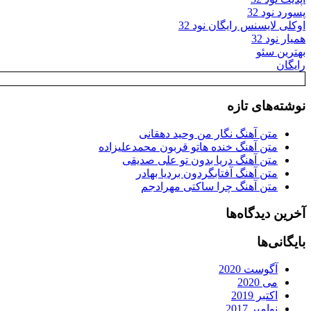
پسورد نود 32
اوکلی لایسنس رایگان نود 32
همیار نود 32
بهترین سئو
رایگان
نوشته‌های تازه
متن آهنگ نگار من وحید دهقانی
متن آهنگ خنده هاتو قربون محمدعلیزاده
متن آهنگ دریا بدون تو علی صدیقی
متن آهنگ آفتابگردون بردیا بهادر
متن آهنگ چرا ساکتی مهرادجم
آخرین دیدگاه‌ها
بایگانی‌ها
آگوست 2020
می 2020
اکتبر 2019
نوامبر 2017