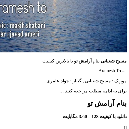
بانی
بنام
آرامش تو
با بالاترین کیفیت
مسیح شعبانی , گیتار : جواد عامرى
ادامه مطلب مراجعه کنید …
آرامش تو
فیت 128 –
3.60 مگابایت