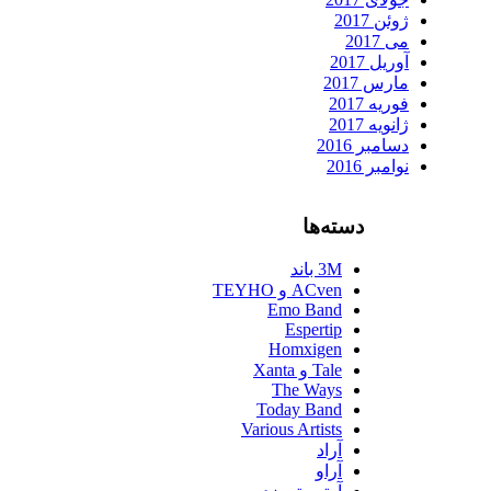
ژوئن 2017
می 2017
آوریل 2017
مارس 2017
فوریه 2017
ژانویه 2017
دسامبر 2016
نوامبر 2016
دسته‌ها
3M باند
ACven و TEYHO
Emo Band
Espertip
Homxigen
Tale و Xanta
The Ways
Today Band
Various Artists
آراد
آراو