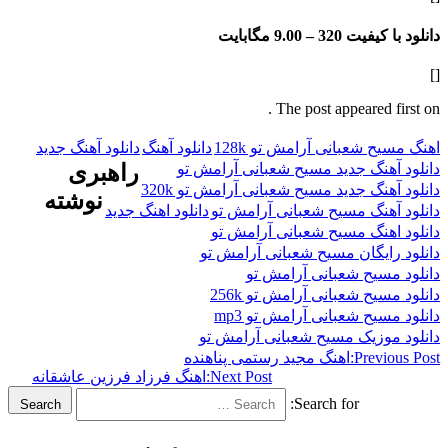
فیت 320 –
9.00 مگابایت
The post appeared f
 شعبانی آرامش تو 128k
دانلود آهنگ
دانلود آهنگ جدید
هنگ جدید مسیح شعبانی آرامش تو
راهبری
نگ جدید مسیح شعبانی آرامش تو 320k
نوشته
هنگ مسیح شعبانی آرامش تو
دانلود اهنگ جدید
هنگ مسیح شعبانی آرامش تو
ایگان مسیح شعبانی آرامش تو
سیح شعبانی آرامش تو
یح شعبانی آرامش تو 256k
یح شعبانی آرامش تو mp3
وزیک مسیح شعبانی آرامش تو
Previ
اهنگ مجید رستمی پناهنده
Next Post:
اهنگ فرزاد فرزین عاشقانه
Search for:
Search