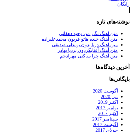
رایگان
نوشته‌های تازه
متن آهنگ نگار من وحید دهقانی
متن آهنگ خنده هاتو قربون محمدعلیزاده
متن آهنگ دریا بدون تو علی صدیقی
متن آهنگ آفتابگردون بردیا بهادر
متن آهنگ چرا ساکتی مهرادجم
آخرین دیدگاه‌ها
بایگانی‌ها
آگوست 2020
می 2020
اکتبر 2019
نوامبر 2017
اکتبر 2017
سپتامبر 2017
آگوست 2017
جولای 2017