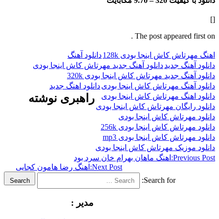
فیت 320 –
9.70 مگابایت
The post appeared f
اش کاش اینجا بودی 128k
دانلود آهنگ
هنگ جدید
دانلود آهنگ جدید مهرتاش کاش اینجا بودی
نگ جدید مهرتاش کاش اینجا بودی 320k
هنگ مهرتاش کاش اینجا بودی
دانلود اهنگ جدید
هنگ مهرتاش کاش اینجا بودی
راهبری نوشته
ایگان مهرتاش کاش اینجا بودی
هرتاش کاش اینجا بودی
رتاش کاش اینجا بودی 256k
رتاش کاش اینجا بودی mp3
وزیک مهرتاش کاش اینجا بودی
Previ
اهنگ ماهان بهرام خان سرد بود
Next Post:
اهنگ رضا هامون کجایی
Search for:
Search
مدیر :