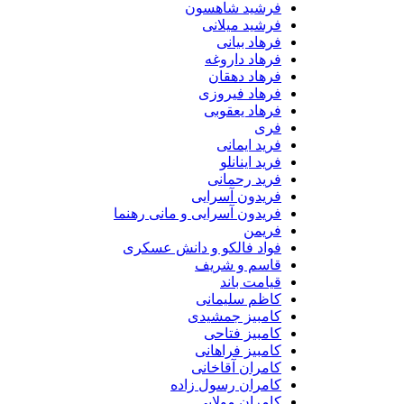
فرشید شاهسون
فرشید میلانی
فرهاد بیانی
فرهاد داروغه
فرهاد دهقان
فرهاد فیروزی
فرهاد یعقوبی
فری
فرید ایمانی
فرید اینانلو
فرید رحمانی
فریدون آسرایی
فریدون آسرایی و مانی رهنما
فریمن
فواد فالکو و دانش عسکری
قاسم و شریف
قیامت باند
کاظم سلیمانی
کامبیز جمشیدی
کامبیز فتاحی
کامبیز فراهانی
کامران آقاخانی
کامران رسول زاده
کامران مولایی