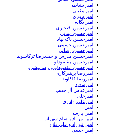
امیر نشاطی
امیر وکیلی
امیر یاوری
امیر یگانه
امیرحسین افتخاری
امیرحسین ایمانی
امیرحسین پاک نهاد
امیرحسین حسینی
امیرحسین رضائی
امیرحسین مدرس و حمیدرضا ترکاشوند
امیرحسین مقصودلو
امیرحسین مقصودلو و رضا پیشرو
امیررضا پرهیزکاری
امیررضا کاکاوند
امیرسعید
امیرعباس آل حبیب
امیرعلی
امیرعلی بهادری
امین
امین پارسی
امین تیرزاد و سام سهراب
امین تیرزاد و علی فلاح
امین حبیبی