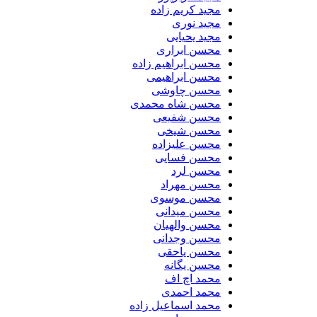
مجید کریم زاده
مجید نوری
مجید یحیایی
محسن ابراری
محسن ابراهیم زاده
محسن ابراهیمی
محسن چاوشی
محسن شاه محمدی
محسن شفیعی
محسن شیخی
محسن علیزاده
محسن فسایی
محسن لرد
محسن مهراد
محسن موسوی
محسن میدانی
محسن والهیان
محسن وجدانی
محسن یاحقی
محسن یگانه
محمد اچ اف
محمد احمدی
محمد اسماعیل زاده