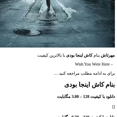
بنام
کاش اینجا بودی
با بالاترین کیفیت
ادامه مطلب مراجعه کنید …
اش اینجا بودی
فیت 128 –
3.80 مگابایت