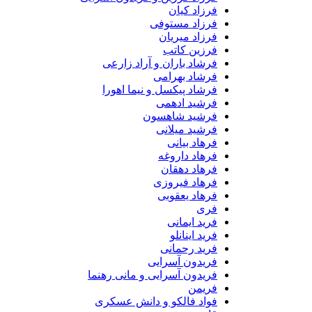
فرزاد کیان
فرزاد مستوفی
فرزاد میریان
فرزین کاتب
فرشاد باران و آراد زارعی
فرشاد بهرامی
فرشاد پیکسل و نیما اهورا
فرشید ادهمی
فرشید شاهسون
فرشید میلانی
فرهاد بیانی
فرهاد داروغه
فرهاد دهقان
فرهاد فیروزی
فرهاد یعقوبی
فری
فرید ایمانی
فرید اینانلو
فرید رحمانی
فریدون آسرایی
فریدون آسرایی و مانی رهنما
فریمن
فواد فالکو و دانش عسکری