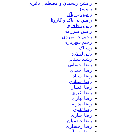
رامتین ریسمان و مصطفی باقری
رامسز
رامین بی باک
رامین بی باک و کاروئل
رامین فاخری
رامین میرزادی
رحیم جوانمردی
رحیم شهریاری
رستاک
رسول کرد
رشید سینایی
رضا احسانی
رضا احمدی
رضا اسپاد
رضا استادی
رضا افشار
رضا اکبری
رضا بهاری
رضا بیدرام
رضا تقوی
رضا چناری
رضا خادمیان
رضا رخساری
رضا رزم آرا