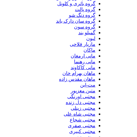
گروه باتری و کلونل
گروه پالت
گروه دنگ شو
گروه سان دارک باند
گروه سون
گمیلو بند
لیون
مازیار فلاحی
ماکان
مانی ارمغان
مانی رهنما
مانی کاکاوند
ماهان بهرام خان
ماهان مقدس زاده
مت-این
متین معزپور
مجتبی اورنگی
مجتبی دل زنده
مجتبی زینلی
مجتبی شاه علی
مجتبی شجاع
مجتبی صفری
مجتبی کبیری