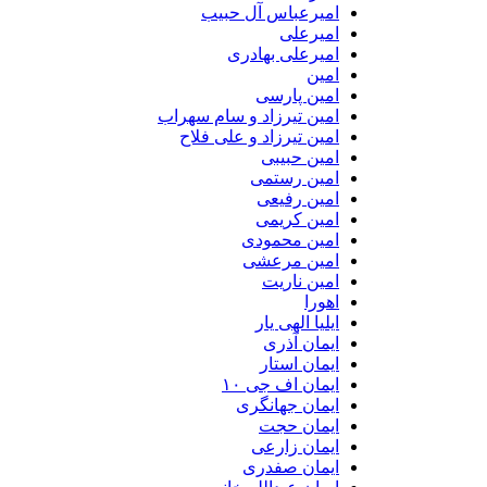
امیرعباس آل حبیب
امیرعلی
امیرعلی بهادری
امین
امین پارسی
امین تیرزاد و سام سهراب
امین تیرزاد و علی فلاح
امین حبیبی
امین رستمی
امین رفیعی
امین کریمی
امین محمودی
امین مرعشی
امین ناریت
اهورا
ایلیا الهی یار
ایمان آذری
ایمان استار
ایمان اف جی ۱۰
ایمان جهانگری
ایمان حجت
ایمان زارعی
ایمان صفدری