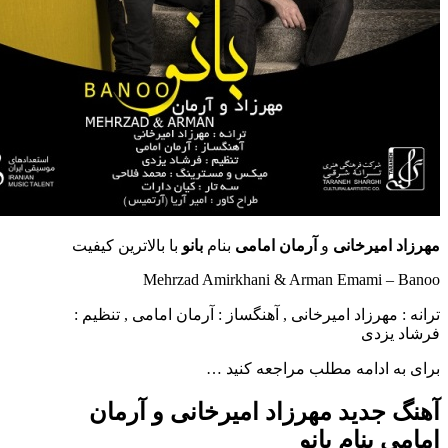
میرخانی
و
آرمان امامی
بنام
بانو
با بالاترین کیفیت
Mehrzad Amirkhani & Arman Emami 
هرزاد امیرخانی , آهنگساز : آرمان امامی , تنظیم :
زدی
ادامه مطلب مراجعه کنید …
جدید مهرزاد امیرخانی و آرمان
بنام بانو