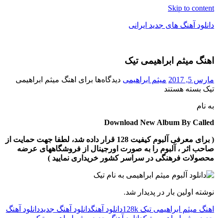
Skip to content
دانلود آهنگ های جدید ایرانی
دانلود
فول
اهنگ میثم ابراهیمی تیک
آلبوم
موزیک
مارس 5, 2017
میثم ابراهیمی
دیدگاه‌ها
برای اهنگ میثم ابراهیمی
تیک
بسته هستند
به نام
Download New Album By Called
( برای معرفی آلبوم کیفیت 128 قرار داده شد، لطفا جهت حمایت از
صاحب اثر ، آلبوم را به صورت اورجینال از فروشگاههای عرضه
محصولات فرهنگی در سراسر کشور خریداری نمایید )
نوشته اولین بار در پدیدار شد.
اهنگ میثم ابراهیمی تیک 128k
دانلود آهنگ
دانلود آهنگ جدید
دانلود آهنگ