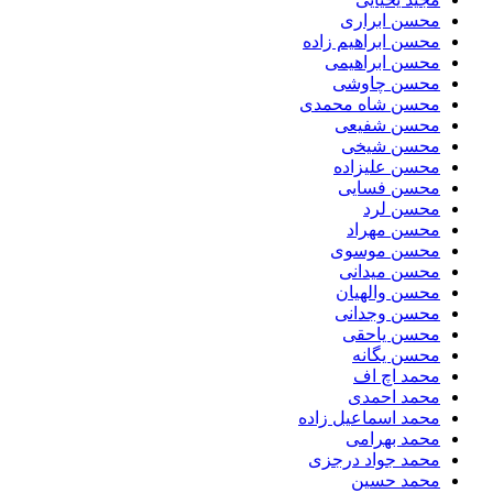
محسن ابراری
محسن ابراهیم زاده
محسن ابراهیمی
محسن چاوشی
محسن شاه محمدی
محسن شفیعی
محسن شیخی
محسن علیزاده
محسن فسایی
محسن لرد
محسن مهراد
محسن موسوی
محسن میدانی
محسن والهیان
محسن وجدانی
محسن یاحقی
محسن یگانه
محمد اچ اف
محمد احمدی
محمد اسماعیل زاده
محمد بهرامی
محمد جواد درجزی
محمد حسین