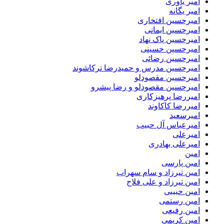
امیر یاوری
امیر یگانه
امیرحسین افتخاری
امیرحسین ایمانی
امیرحسین پاک نهاد
امیرحسین حسینی
امیرحسین رضائی
امیرحسین مدرس و حمیدرضا ترکاشوند
امیرحسین مقصودلو
امیرحسین مقصودلو و رضا پیشرو
امیررضا پرهیزکاری
امیررضا کاکاوند
امیرسعید
امیرعباس آل حبیب
امیرعلی
امیرعلی بهادری
امین
امین پارسی
امین تیرزاد و سام سهراب
امین تیرزاد و علی فلاح
امین حبیبی
امین رستمی
امین رفیعی
امین کریمی