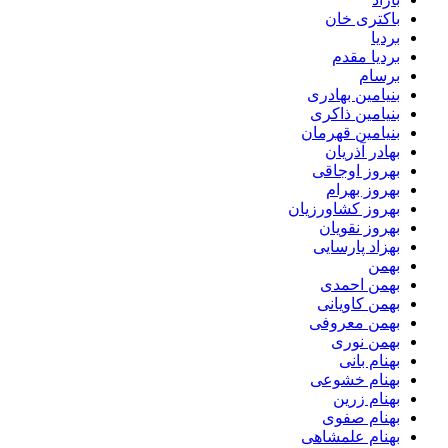
باکتری خان
بردیا
بردیا مقدم
برسام
بنیامین بهادری
بنیامین ذاکری
بنیامین قهرمان
بهادر آذریان
بهروز اوجاقی
بهروز بهرام
بهروز کشاورزیان
بهروز نقویان
بهزاد پارسایی
بهمن
بهمن احمدی
بهمن کاویانی
بهمن معروفی
بهمن نوری
بهنام بانی
بهنام خشوعی
بهنام زرین
بهنام صفوی
بهنام علمشاهی