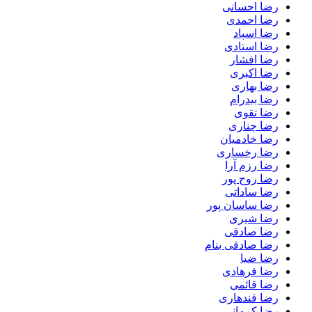
رضا احسانی
رضا احمدی
رضا اسپاد
رضا استادی
رضا افشار
رضا اکبری
رضا بهاری
رضا بیدرام
رضا تقوی
رضا چناری
رضا خادمیان
رضا رخساری
رضا رزم آرا
رضا روح پور
رضا ساداتی
رضا ساسان پور
رضا شیری
رضا صادقی
رضا صادقی بنام
رضا ضیا
رضا فرهادی
رضا قائمی
رضا قندهاری
رضا کرمانی