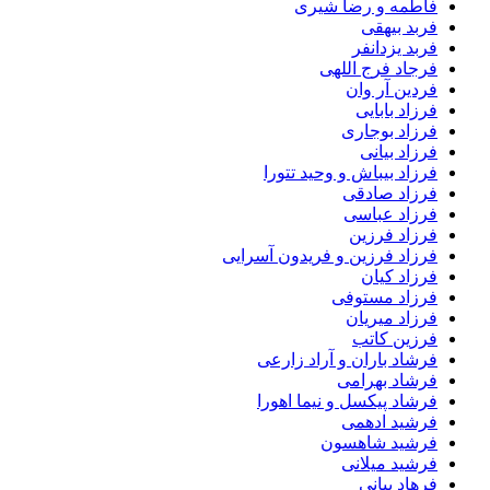
فاطمه و رضا شیری
فربد بیهقی
فربد یزدانفر
فرجاد فرج اللهی
فردین آر وان
فرزاد بابایی
فرزاد بوجاری
فرزاد بیانی
فرزاد بیباش و وحید تتورا
فرزاد صادقی
فرزاد عباسی
فرزاد فرزین
فرزاد فرزین و فریدون آسرایی
فرزاد کیان
فرزاد مستوفی
فرزاد میریان
فرزین کاتب
فرشاد باران و آراد زارعی
فرشاد بهرامی
فرشاد پیکسل و نیما اهورا
فرشید ادهمی
فرشید شاهسون
فرشید میلانی
فرهاد بیانی