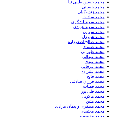
محمد حسین طیبی نیا
محمد حسینی
محمد زند وکیلی
محمد سادات
محمد سعید لشگری
محمد سعید هرندی
محمد سهیلی
​محمد شیردل
محمد صالح اصغرزاده
محمد صمدی
محمد ظهرابی
محمد عبدالی
محمد عبدی
محمد عرفانی
محمد علیزاده
محمد فاتح
محمد فرزان صادقی
محمد قضات
محمد قلی پور
محمد ماکویی
محمد متین
محمد مظفری و پیمان مرادی
محمد معتمدی
محمد مقصودی