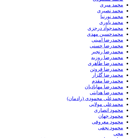
محمد میری
محمد نصیری
محمد نورنیا
محمد یاوری
محمدجواد درجزی
محمدحسین مهدی
محمدرضا امینی
محمدرضا حسنی
محمدرضا رنجبر
محمدرضا روزبه
محمدرضا طاهری
محمدرضا فروتن
محمدرضا گلزار
محمدرضا مقدم
محمدرضا مهابادیان
محمدرضا هدایتی
محمدعلی محمودی (رادمان)
محمدعلی مولایی
محمود انصاری
محمود جهان
محمود معروفی
محمود نجفی
محی