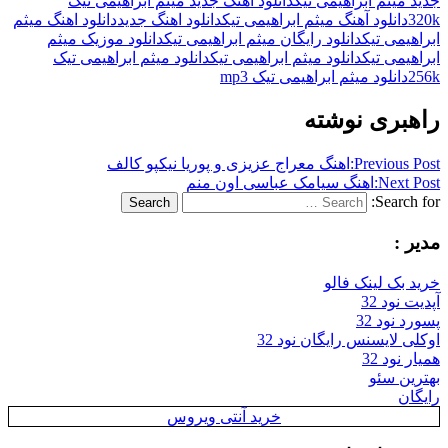
جدید میثم ابراهیمی تیک
دانلود آهنگ جدید میثم ابراهیمی تیک
320k
دانلود آهنگ میثم ابراهیمی تیک
دانلود اهنگ جدید
دانلود اهنگ میثم
ابراهیمی تیک
دانلود رایگان میثم ابراهیمی تیک
دانلود موزیک میثم
ابراهیمی تیک
دانلود میثم ابراهیمی تیک
دانلود میثم ابراهیمی تیک
256k
دانلود میثم ابراهیمی تیک mp3
راهبری نوشته
Previous Post:
اهنگ معراج عزیزی و پوریا نیکپو کالف
Next Post:
اهنگ سیامک عباسی اون منم
Search for:
Search
مدیر :
خرید بک لینک فالو
آپدیت نود 32
پسورد نود 32
اوکلی لایسنس رایگان نود 32
همیار نود 32
بهترین سئو
رایگان
خرید آنتی ویروس