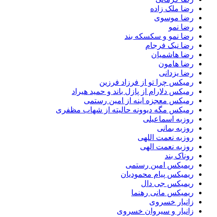
رضا ملک زاده
رضا موسوی
رضا نمو
رضا نمو و سکسکه بند
رضا نیک فرجام
رضا هاشمیان
رضا هامون
رضا یزدانی
رمیکس چرا تو از فرزاد فرزین
رمیکس دلارام از پازل باند و حمید هیراد
رمیکس معجزه اینه از امین رستمی
رمیکس مگه دیوونه حالیته از شهاب مظفری
روزبه اسماعیلی
روزبه بمانی
روزبه نعمت اللهی
روزبه نعمت الهی
روناک بند
ریمیکس امین رستمی
ریمیکس پیام محمودیان
ریمیکس جی دال
ریمیکس مانی رهنما
زانیار خسروی
زانیار و سیروان خسروی