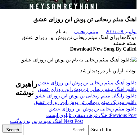
 میثم ریحانی تن پوش این روزای عشق
201
میثم ریحانی
به نام
‌ها
برای اهنگ میثم ریحانی تن پوش این روزای عشق
هستند
Download New Song By C
 اولین بار در پدیدار شد.
د آهنگ میثم ریحانی تن پوش این روزای عشق
راهبری
د اهنگ میثم ریحانی تن پوش این روزای عشق
نوشته
د رایگان میثم ریحانی تن پوش این روزای عشق
د موزیک میثم ریحانی تن پوش این روزای عشق
د میثم ریحانی تن پوش این روزای عشق
Previous
اهنگ فرهاد دهقان تابلوی ایست
Next Post:
اهنگ ندیم برس به زندگیت
Search for:
Search