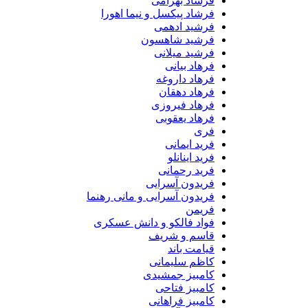
فرشاد بهرامی
فرشاد پیکسل و نیما اهورا
فرشید ادهمی
فرشید شاهسون
فرشید میلانی
فرهاد بیانی
فرهاد داروغه
فرهاد دهقان
فرهاد فیروزی
فرهاد یعقوبی
فری
فرید ایمانی
فرید اینانلو
فرید رحمانی
فریدون آسرایی
فریدون آسرایی و مانی رهنما
فریمن
فواد فالکو و دانش عسکری
قاسم و شریف
قیامت باند
کاظم سلیمانی
کامبیز جمشیدی
کامبیز فتاحی
کامبیز فراهانی