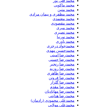
محمد قلی پور
محمد ماکویی
محمد متین
محمد مظفری و پیمان مرادی
محمد معتمدی
محمد مقصودی
محمد میری
محمد نصیری
محمد نورنیا
محمد یاوری
محمدجواد درجزی
محمدحسین مهدی
محمدرضا امینی
محمدرضا حسنی
محمدرضا رنجبر
محمدرضا روزبه
محمدرضا طاهری
محمدرضا فروتن
محمدرضا گلزار
محمدرضا مقدم
محمدرضا مهابادیان
محمدرضا هدایتی
محمدعلی محمودی (رادمان)
محمدعلی مولایی