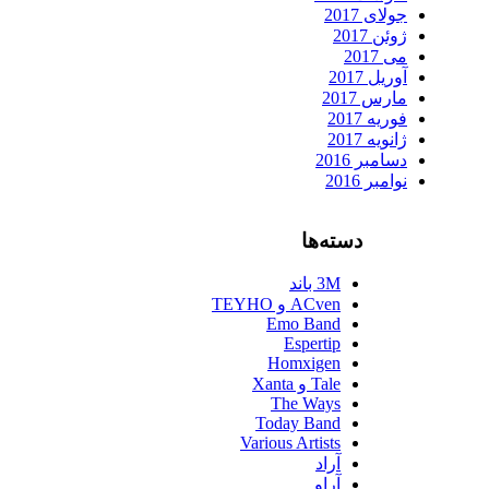
جولای 2017
ژوئن 2017
می 2017
آوریل 2017
مارس 2017
فوریه 2017
ژانویه 2017
دسامبر 2016
نوامبر 2016
دسته‌ها
3M باند
ACven و TEYHO
Emo Band
Espertip
Homxigen
Tale و Xanta
The Ways
Today Band
Various Artists
آراد
آراو