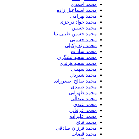
محمد احمدی
محمد اسماعیل زاده
محمد بهرامی
محمد جواد درجزی
محمد حسین
محمد حسین طیبی نیا
محمد حسینی
محمد زند وکیلی
محمد سادات
محمد سعید لشگری
محمد سعید هرندی
محمد سهیلی
​محمد شیردل
محمد صالح اصغرزاده
محمد صمدی
محمد ظهرابی
محمد عبدالی
محمد عبدی
محمد عرفانی
محمد علیزاده
محمد فاتح
محمد فرزان صادقی
محمد قضات