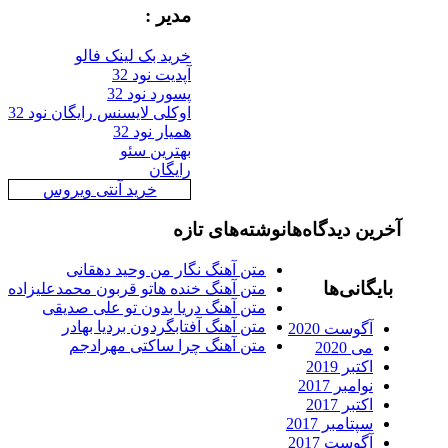
مدیر :
خرید بک لینک فالو
آپدیت نود 32
پسورد نود 32
اوکلی لایسنس رایگان نود 32
همیار نود 32
بهترین سئو
رایگان
خرید آنتی ویروس
آخرین دیدگاه‌ها
نوشته‌های تازه
متن آهنگ نگار من وحید دهقانی
بایگانی‌ها
متن آهنگ خنده هاتو قربون محمدعلیزاده
متن آهنگ دریا بدون تو علی صدیقی
متن آهنگ آفتابگردون بردیا بهادر
آگوست 2020
متن آهنگ چرا ساکتی مهرادجم
می 2020
اکتبر 2019
نوامبر 2017
اکتبر 2017
سپتامبر 2017
آگوست 2017