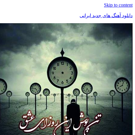
Skip to c
د آهنگ های جدید ایرانی
ک