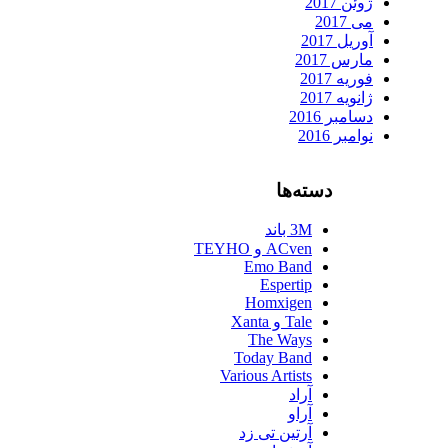
ژوئن 2017
می 2017
آوریل 2017
مارس 2017
فوریه 2017
ژانویه 2017
دسامبر 2016
نوامبر 2016
دسته‌ها
3M باند
ACven و TEYHO
Emo Band
Espertip
Homxigen
Tale و Xanta
The Ways
Today Band
Various Artists
آراد
آراو
آرتین تی زد