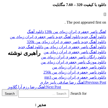
فیت 320 –
7.60 مگابایت
The post appeared f
 جعفری ایران زیبای من 128k
دانلود آهنگ
هنگ جدید
دانلود آهنگ جدید ناصر جعفری ایران زیبای من
نگ جدید ناصر جعفری ایران زیبای من 320k
هنگ ناصر جعفری ایران زیبای من
دانلود اهنگ جدید
هنگ ناصر جعفری ایران زیبای من
راهبری نوشته
ایگان ناصر جعفری ایران زیبای من
وزیک ناصر جعفری ایران زیبای من
اصر جعفری ایران زیبای من
صر جعفری ایران زیبای من 256k
صر جعفری ایران زیبای من mp3
Previ
اهنگ رضا صادقی پاییز جاری
Next Post:
اهنگ رضا رزم آرا گلاویز
Search for:
Search
مدیر :