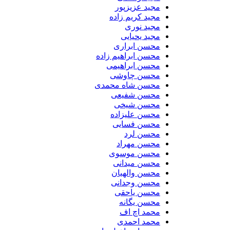
مجید عزیزپور
مجید کریم زاده
مجید نوری
مجید یحیایی
محسن ابراری
محسن ابراهیم زاده
محسن ابراهیمی
محسن چاوشی
محسن شاه محمدی
محسن شفیعی
محسن شیخی
محسن علیزاده
محسن فسایی
محسن لرد
محسن مهراد
محسن موسوی
محسن میدانی
محسن والهیان
محسن وجدانی
محسن یاحقی
محسن یگانه
محمد اچ اف
محمد احمدی