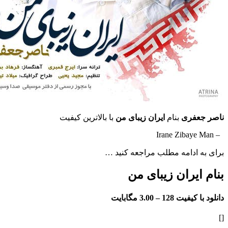
فری
بنام
ایران زیبای من
با بالاترین کیفیت
ادامه مطلب مراجعه کنید …
یران زیبای من
فیت 128 –
3.00 مگابایت