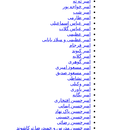
امیر ته ته
امیر خواجه پور
امیر شب
امیر طارمی
امیر عباس اسماعیلی
امیر عباس گلاب
امیر عظیمی
امیر عظیمی و میلاد بابایی
امیر فرجام
امیر کیوند
امیر گلایه
امیر گوهری
امیر مسعود امیری
امیر مسعود صدیق
امیر نشاطی
امیر وکیلی
امیر یاوری
امیر یگانه
امیرحسین افتخاری
امیرحسین ایمانی
امیرحسین پاک نهاد
امیرحسین حسینی
امیرحسین رضائی
امیرحسین مدرس و حمیدرضا ترکاشوند