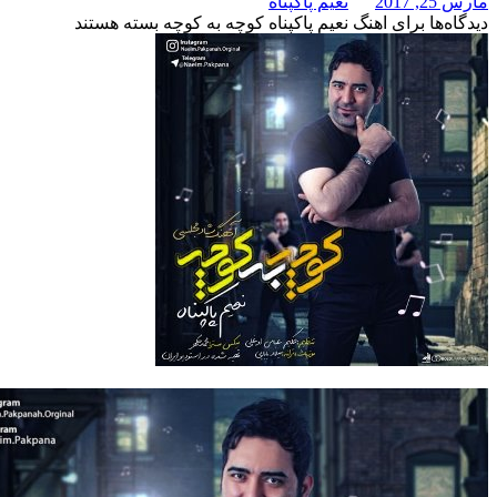
نعیم پاکپناه
برای اهنگ نعیم پاکپناه کوچه به کوچه
بسته هستند