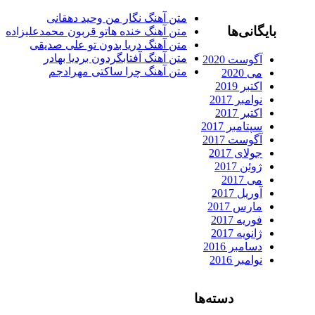
متن آهنگ نگار من وحید دهقانی
ایگانی‌ها
متن آهنگ خنده هاتو قربون محمدعلیزاده
متن آهنگ دریا بدون تو علی صدیقی
متن آهنگ آفتابگردون بردیا بهادر
آگوست 2020
متن آهنگ چرا ساکتی مهرادجم
می 2020
اکتبر 2019
نوامبر 2017
اکتبر 2017
سپتامبر 2017
آگوست 2017
جولای 2017
ژوئن 2017
می 2017
آوریل 2017
مارس 2017
فوریه 2017
ژانویه 2017
دسامبر 2016
نوامبر 2016
دسته‌ها