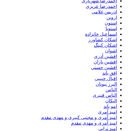
احمدرضا شهریاری
احمدرضا عزیزی
ادریس غلامی
اروین
استون
استونا
اسماعیل خانزاده
اشکان کشاورز
اشکان کینگ
اشوان
افشین آذری
افشین باران
افشین حسنی
افق باند
اقبال حبیبی
البرز نبویان
الیاس
الیاس قنبرى
الیکان
امو باند
امید آمری
امید آمری و مجتبی کبیری و مهدى مقدم
امید آمری و مهدی مقدم
امید ترابی