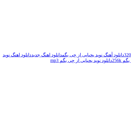
دانلود آهنگ نوید یحیایی از چی بگم
دانلود اهنگ جدید
دانلود اهنگ نوید
 256k
دانلود نوید یحیایی از چی بگم mp3