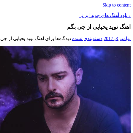
Skip to content
دانلود آهنگ های جدید ایرانی
اهنگ نوید یحیایی از چی بگم
دانلود
فول
نوامبر 8, 2017
دسته‌بندی نشده
دیدگاه‌ها
برای اهنگ نوید یحیایی از چی
آلبوم
موزیک