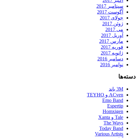
اکتبر 2017
سپتامبر 2017
آگوست 2017
جولای 2017
ژوئن 2017
می 2017
آوریل 2017
مارس 2017
فوریه 2017
ژانویه 2017
دسامبر 2016
نوامبر 2016
دسته‌ها
3M باند
ACven و TEYHO
Emo Band
Espertip
Homxigen
Tale و Xanta
The Ways
Today Band
Various Artists