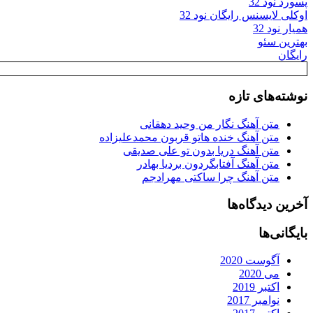
پسورد نود 32
اوکلی لایسنس رایگان نود 32
همیار نود 32
بهترین سئو
رایگان
نوشته‌های تازه
متن آهنگ نگار من وحید دهقانی
متن آهنگ خنده هاتو قربون محمدعلیزاده
متن آهنگ دریا بدون تو علی صدیقی
متن آهنگ آفتابگردون بردیا بهادر
متن آهنگ چرا ساکتی مهرادجم
آخرین دیدگاه‌ها
بایگانی‌ها
آگوست 2020
می 2020
اکتبر 2019
نوامبر 2017