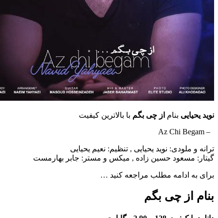
نوید یحیایی
بنام
از چی بگم
با بالاترین کیفیت
– Az Chi Begam
ترانه و ملودی: نوید یحیایی , تنظیم: نعیم یحیایی
گیتار: مسعود حسین زاده , میکس و مستر: جابر بهارمست
برای به ادامه مطلب مراجعه کنید …
بنام از چی بگم