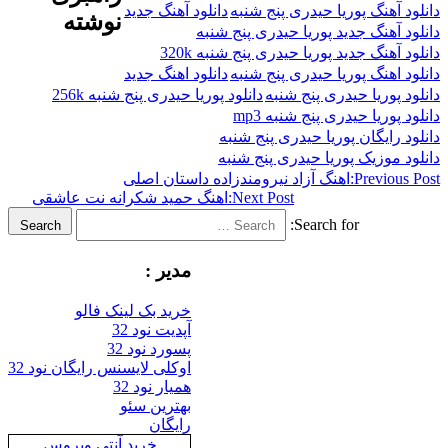
هنگ پوریا حیدری پنج شنبه
دانلود آهنگ جدید
نوشته
هنگ جدید پوریا حیدری پنج شنبه
نگ جدید پوریا حیدری پنج شنبه 320k
هنگ پوریا حیدری پنج شنبه
دانلود اهنگ جدید
ریا حیدری پنج شنبه
دانلود پوریا حیدری پنج شنبه 256k
یا حیدری پنج شنبه mp3
ایگان پوریا حیدری پنج شنبه
وزیک پوریا حیدری پنج شنبه
Previ
اهنگ آزاد نیرومندزاده داستان اصلی
Next Post:
اهنگ حمید شکرانه نت عاشقی
Search for:
Search
مدیر :
خرید بک لینک فالو
آپدیت نود 32
پسورد نود 32
اوکلی لایسنس رایگان نود 32
همیار نود 32
بهترین سئو
رایگان
خرید آنتی ویروس