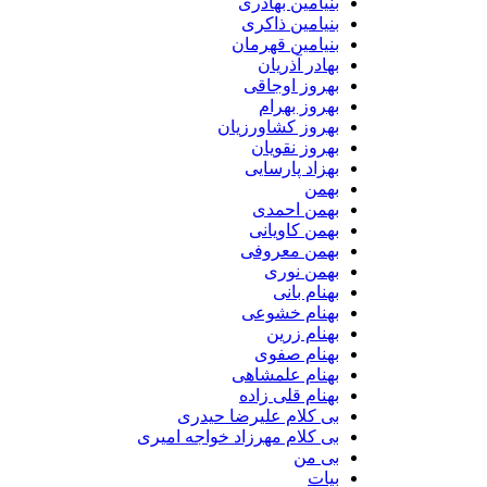
بنیامین بهادری
بنیامین ذاکری
بنیامین قهرمان
بهادر آذریان
بهروز اوجاقی
بهروز بهرام
بهروز کشاورزیان
بهروز نقویان
بهزاد پارسایی
بهمن
بهمن احمدی
بهمن کاویانی
بهمن معروفی
بهمن نوری
بهنام بانی
بهنام خشوعی
بهنام زرین
بهنام صفوی
بهنام علمشاهی
بهنام قلی زاده
بی کلام علیرضا حیدری
بی کلام مهرزاد خواجه امیری
بی من
بیات