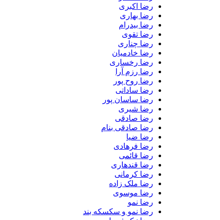
رضا اکبری
رضا بهاری
رضا بیدرام
رضا تقوی
رضا چناری
رضا خادمیان
رضا رخساری
رضا رزم آرا
رضا روح پور
رضا ساداتی
رضا ساسان پور
رضا شیری
رضا صادقی
رضا صادقی بنام
رضا ضیا
رضا فرهادی
رضا قائمی
رضا قندهاری
رضا کرمانی
رضا ملک زاده
رضا موسوی
رضا نمو
رضا نمو و سکسکه بند