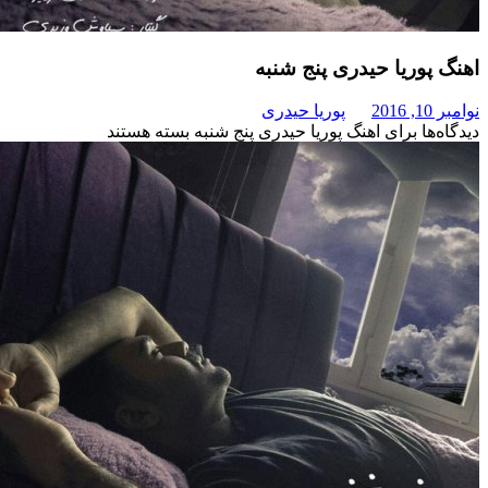
ریا حیدری پنج شنبه
پوریا حیدری
برای اهنگ پوریا حیدری پنج شنبه
بسته هستند