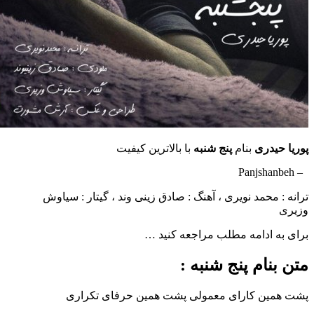
دری
بنام
پنج شنبه
با بالاترین کیفیت
محمد نویری ، آهنگ : صادق زینی وند ، گیتار : سیاوش
ادامه مطلب مراجعه کنید …
ام پنج شنبه :
ن کارای معمولی پشت همین حرفای تکراری