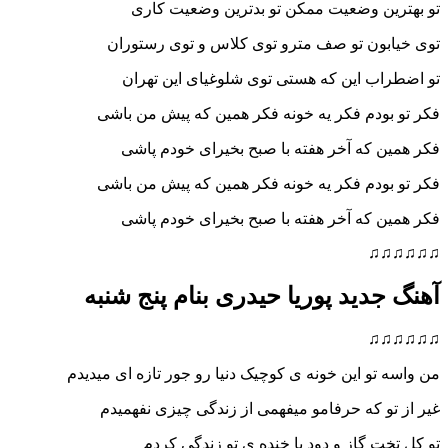
ین وضعیت ممکن تو بدترین وضعیت کاری
بون تو صف مترو توی کلاس و توی رستوران
ب این که هستی توی شلوغیای این تهران
ودم فکر یه خونه فکر همین که پیش من باشی
 که آخر هفته با صبح بخیرای خودم پاشی
ودم فکر یه خونه فکر همین که پیش من باشی
 که آخر هفته با صبح بخیرای خودم پاشی
♫
دید پوریا حیدری بنام پنج شنبه
♫
تو این خونه ی کوچیک دنیا رو جور تازه ای میدیدم
و که حرفامو میفهمی از زندگی چیزی نفهمیدم
ت گاز و دود با خنده ی تو زندگی کردم