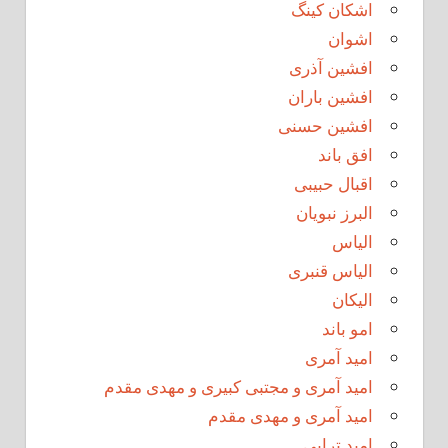
اشکان کینگ
اشوان
افشین آذری
افشین باران
افشین حسنی
افق باند
اقبال حبیبی
البرز نبویان
الیاس
الیاس قنبرى
الیکان
امو باند
امید آمری
امید آمری و مجتبی کبیری و مهدى مقدم
امید آمری و مهدی مقدم
امید ترابی