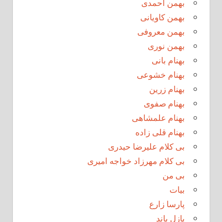
بهمن احمدی
بهمن کاویانی
بهمن معروفی
بهمن نوری
بهنام بانی
بهنام خشوعی
بهنام زرین
بهنام صفوی
بهنام علمشاهی
بهنام قلی زاده
بی کلام علیرضا حیدری
بی کلام مهرزاد خواجه امیری
بی من
بیات
پارسا زارع
پازل باند