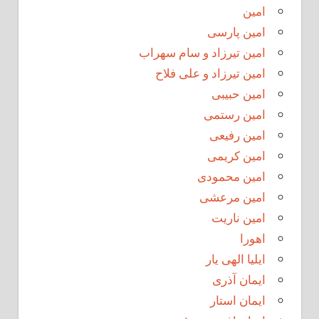
امین
امین پارسی
امین تیرزاد و سام سهراب
امین تیرزاد و علی فلاح
امین حبیبی
امین رستمی
امین رفیعی
امین کریمی
امین محمودی
امین مرعشی
امین ناریت
اهورا
ایلیا الهی یار
ایمان آذری
ایمان استار