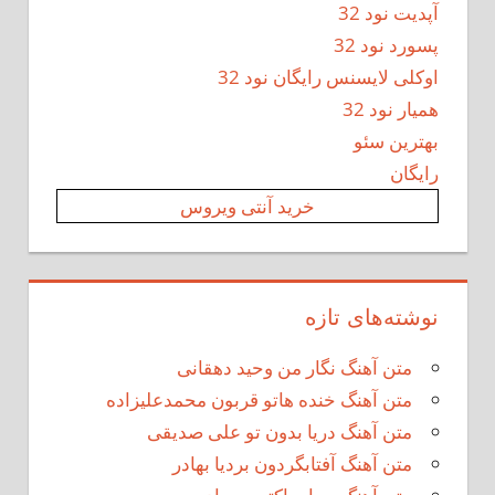
آپدیت نود 32
پسورد نود 32
اوکلی لایسنس رایگان نود 32
همیار نود 32
بهترین سئو
رایگان
خرید آنتی ویروس
نوشته‌های تازه
متن آهنگ نگار من وحید دهقانی
متن آهنگ خنده هاتو قربون محمدعلیزاده
متن آهنگ دریا بدون تو علی صدیقی
متن آهنگ آفتابگردون بردیا بهادر