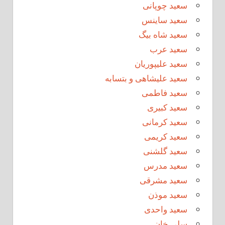
سعید چوپانی
سعید ساینس
سعید شاه بیگ
سعید عرب
سعید علیپوریان
سعید علیشاهی و بتسابه
سعید فاطمی
سعید کبیری
سعید کرمانی
سعید کریمی
سعید گلشنی
سعید مدرس
سعید مشرقی
سعید موذن
سعید واحدی
سلی خان