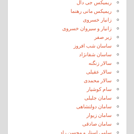
ریمیکس جی دال
ریمیکس مانی رهنما
زانیار خسروی
زانیار و سیروان خسروی
زیر صفر
ساسان شب افروز
ساسان شفانژاد
سالار زنگنه
سالار عقیلی
سالار محمدی
سام کوشیار
سامان جلیلی
سامان دولتشاهی
سامان زیوار
سامان صادقی
سامی استار و محسن راد