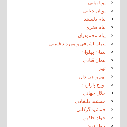
پویا بیاتی
پویان جناتی
پیام دلپسند
پیام فخری
پیام محمودیان
پیمان اشرفی و مهرداد قیمنی
پیمان پهلوان
پیمان قنادی
تهم
تهم و جی دال
تورج پارازیت
جلال جهانی
جمشید دلشادی
جمشید گرکانی
جواد خاکپور
جواد فیض