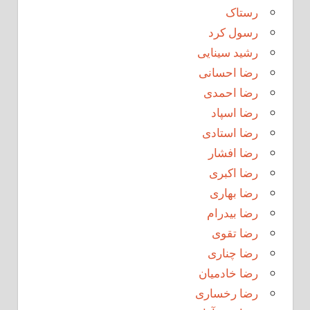
رستاک
رسول کرد
رشید سینایی
رضا احسانی
رضا احمدی
رضا اسپاد
رضا استادی
رضا افشار
رضا اکبری
رضا بهاری
رضا بیدرام
رضا تقوی
رضا چناری
رضا خادمیان
رضا رخساری