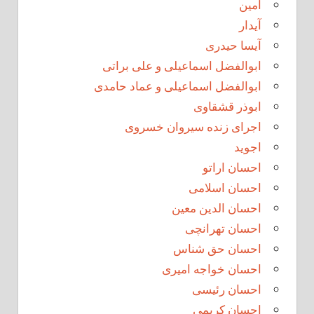
آمین
آیدار
آیسا حیدری
ابوالفضل اسماعیلی و علی براتی
ابوالفضل اسماعیلی و عماد حامدی
ابوذر قشقاوی
اجرای زنده سیروان خسروی
اجوید
احسان اراتو
احسان اسلامی
احسان الدین معین
احسان تهرانچی
احسان حق شناس
احسان خواجه امیری
احسان رئیسی
احسان کریمی