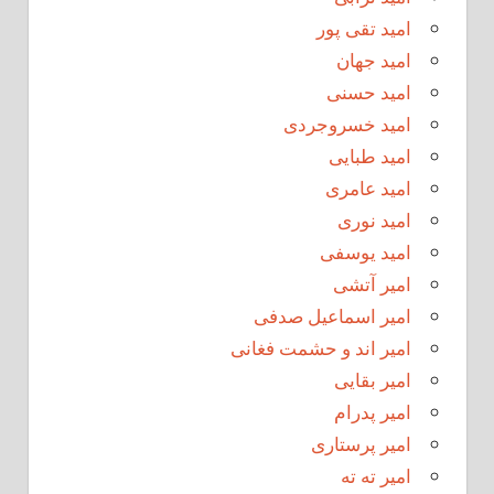
امید تقی پور
امید جهان
امید حسنی
امید خسروجردی
امید طبایی
امید عامری
امید نوری
امید یوسفی
امیر آتشی
امیر اسماعیل صدفی
امیر اند و حشمت فغانی
امیر بقایی
امیر پدرام
امیر پرستاری
امیر ته ته