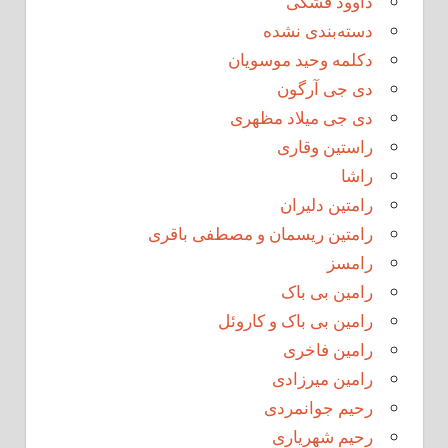
داوود فشکی
دسته‌بندی نشده
دکلمه وحید موسویان
دی جی آرگون
دی جی میلاد مظهری
راستین وقاری
راشا
رامتین دلیران
رامتین ریسمان و مصطفی باقری
رامسز
رامین بی باک
رامین بی باک و کاروئل
رامین فاخری
رامین میرزادی
رحیم جوانمردی
رحیم شهریاری