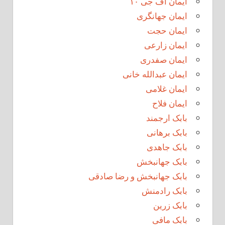
ایمان اف جی ۱۰
ایمان جهانگری
ایمان حجت
ایمان زارعی
ایمان صفدری
ایمان عبدالله خانی
ایمان غلامی
ایمان فلاح
بابک ارجمند
بابک برهانی
بابک جاهدی
بابک جهانبخش
بابک جهانبخش و رضا صادقی
بابک رادمنش
بابک زرین
بابک مافی