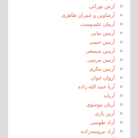
آرش نورائی
آرشاوین و عمران طاهری
آرمان علیدوست
آرمین بیانی
آرمین حبیبی
آرمین سمیعی
آرمین مرسی
آرمین مکری
آروان جوان
آریا حمد الله زاده
آریابد
آریان موسوی
آرین یاری
آزاد طوسی
آزاد نیرومندزاده