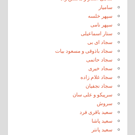
سامیار
سپهر خلسه
سپهر نامی
ستار اسماعیلی
سجاد ای بی
سجاد باذوقی و مسعود بیات
سجاد حاتمی
سجاد خیری
سجاد غلام زاده
سجاد نجفیان
سرپیکو و علی سان
سروش
سعید باقری فرد
سعید پاشا
سعید پانتر