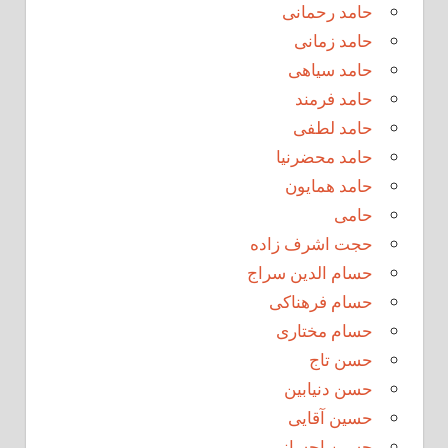
حامد رحمانی
حامد زمانی
حامد سیاهی
حامد فرمند
حامد لطفی
حامد محضرنیا
حامد همایون
حامی
حجت اشرف زاده
حسام الدین سراج
حسام فرهناکی
حسام مختاری
حسن تاج
حسن دنیابین
حسین آقایی
حسین احسانی