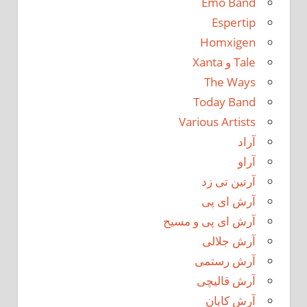
Emo Band
Espertip
Homxigen
Tale و Xanta
The Ways
Today Band
Various Artists
آراد
آراو
آرتین تی زد
آرش ای پی
آرش ای پی و مسیح
آرش جلالی
آرش رستمی
آرش قالیچی
آرش کایان