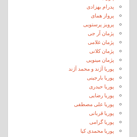
پدرام بهزادی
پرواز همای
پرویز پرستویی
پژمان آر جی
پژمان غلامی
پژمان کلانی
پژمان مینویی
پوریا آژند و محمد آژند
پوریا بارجینی
پوریا حیدری
پوریا رضایی
پوریا علی مصطفی
پوریا قربانی
پوریا گرامی
پوریا محمدی کیا