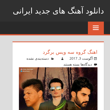
Skip
دانلود آهنگ های جدید ایرانی
to
content
دانلود
فول
آلبوم
موزیک
اهنگ گروه سه ویس برگرد
آگوست 3, 2017
دسته‌بندی نشده
دیدگاه‌ها
برای
بسته هستند
اهنگ
گروه
سه
ویس
برگرد