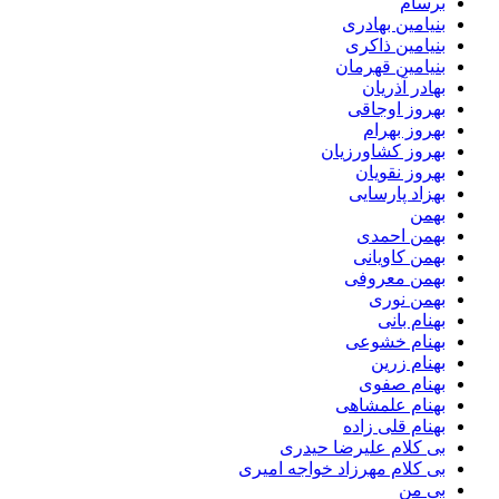
برسام
بنیامین بهادری
بنیامین ذاکری
بنیامین قهرمان
بهادر آذریان
بهروز اوجاقی
بهروز بهرام
بهروز کشاورزیان
بهروز نقویان
بهزاد پارسایی
بهمن
بهمن احمدی
بهمن کاویانی
بهمن معروفی
بهمن نوری
بهنام بانی
بهنام خشوعی
بهنام زرین
بهنام صفوی
بهنام علمشاهی
بهنام قلی زاده
بی کلام علیرضا حیدری
بی کلام مهرزاد خواجه امیری
بی من