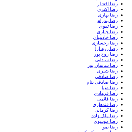
رضا افشار
رضا اکبری
رضا بهاری
رضا بیدرام
رضا تقوی
رضا چناری
رضا خادمیان
رضا رخساری
رضا رزم آرا
رضا روح پور
رضا ساداتی
رضا ساسان پور
رضا شیری
رضا صادقی
رضا صادقی بنام
رضا ضیا
رضا فرهادی
رضا قائمی
رضا قندهاری
رضا کرمانی
رضا ملک زاده
رضا موسوی
رضا نمو