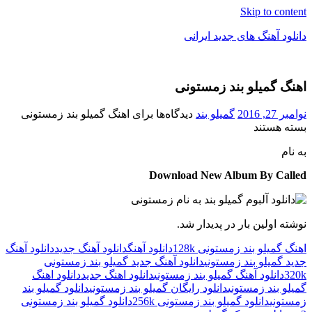
Skip to content
دانلود آهنگ های جدید ایرانی
دانلود
فول
اهنگ گمیلو بند زمستونی
آلبوم
موزیک
نوامبر 27, 2016
گمیلو بند
دیدگاه‌ها
برای اهنگ گمیلو بند زمستونی
بسته هستند
به نام
Download New Album By Called
نوشته اولین بار در پدیدار شد.
اهنگ گمیلو بند زمستونی 128k
دانلود آهنگ
دانلود آهنگ جدید
دانلود آهنگ
جدید گمیلو بند زمستونی
دانلود آهنگ جدید گمیلو بند زمستونی
320k
دانلود آهنگ گمیلو بند زمستونی
دانلود اهنگ جدید
دانلود اهنگ
گمیلو بند زمستونی
دانلود رایگان گمیلو بند زمستونی
دانلود گمیلو بند
زمستونی
دانلود گمیلو بند زمستونی 256k
دانلود گمیلو بند زمستونی