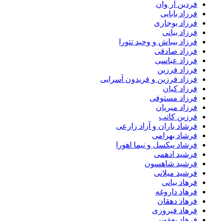
فردین آر وان
فرزاد بابایی
فرزاد بوجاری
فرزاد بیانی
فرزاد بیباش و وحید تتورا
فرزاد صادقی
فرزاد عباسی
فرزاد فرزین
فرزاد فرزین و فریدون آسرایی
فرزاد کیان
فرزاد مستوفی
فرزاد میریان
فرزین کاتب
فرشاد باران و آراد زارعی
فرشاد بهرامی
فرشاد پیکسل و نیما اهورا
فرشید ادهمی
فرشید شاهسون
فرشید میلانی
فرهاد بیانی
فرهاد داروغه
فرهاد دهقان
فرهاد فیروزی
فرهاد یعقوبی