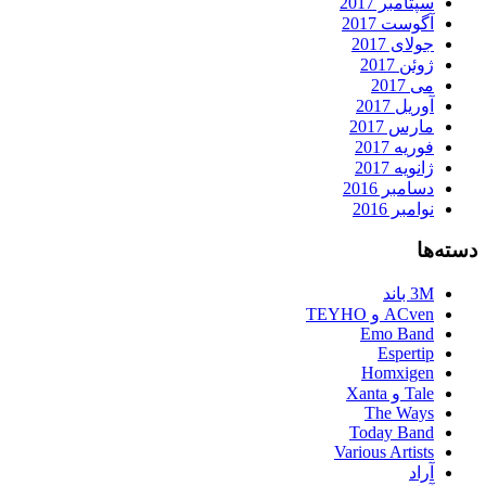
سپتامبر 2017
آگوست 2017
جولای 2017
ژوئن 2017
می 2017
آوریل 2017
مارس 2017
فوریه 2017
ژانویه 2017
دسامبر 2016
نوامبر 2016
دسته‌ها
3M باند
ACven و TEYHO
Emo Band
Espertip
Homxigen
Tale و Xanta
The Ways
Today Band
Various Artists
آراد