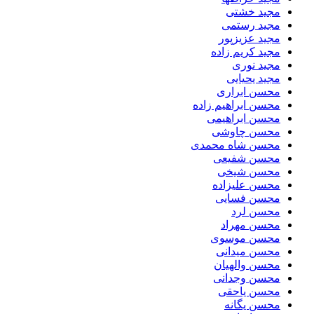
مجید خشتی
مجید رستمی
مجید عزیزپور
مجید کریم زاده
مجید نوری
مجید یحیایی
محسن ابراری
محسن ابراهیم زاده
محسن ابراهیمی
محسن چاوشی
محسن شاه محمدی
محسن شفیعی
محسن شیخی
محسن علیزاده
محسن فسایی
محسن لرد
محسن مهراد
محسن موسوی
محسن میدانی
محسن والهیان
محسن وجدانی
محسن یاحقی
محسن یگانه