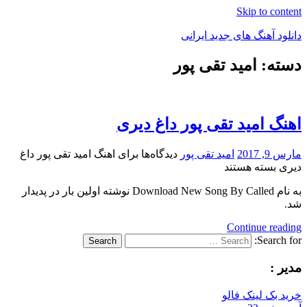
Skip to content
دانلود آهنگ های جدید ایرانی
دسته: امید تقی پور
دانلود
فول
آلبوم
موزیک
اهنگ امید تقی پور داغ دیری
مارس 9, 2017
امید تقی پور
دیدگاه‌ها
برای اهنگ امید تقی پور داغ
دیری
بسته هستند
به نام Download New Song By Called نوشته اولین بار در پدیدار
شد.
Continue reading
Search for:
Search
مدیر :
خرید بک لینک فالو