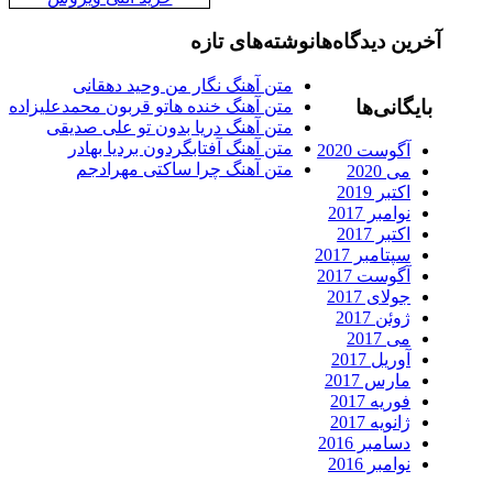
آخرین دیدگاه‌ها
نوشته‌های تازه
متن آهنگ نگار من وحید دهقانی
بایگانی‌ها
متن آهنگ خنده هاتو قربون محمدعلیزاده
متن آهنگ دریا بدون تو علی صدیقی
متن آهنگ آفتابگردون بردیا بهادر
آگوست 2020
متن آهنگ چرا ساکتی مهرادجم
می 2020
اکتبر 2019
نوامبر 2017
اکتبر 2017
سپتامبر 2017
آگوست 2017
جولای 2017
ژوئن 2017
می 2017
آوریل 2017
مارس 2017
فوریه 2017
ژانویه 2017
دسامبر 2016
نوامبر 2016