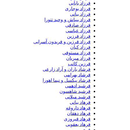
فرزاد بابایی
فرزاد بوجاری
فرزاد بیانی
فرزاد بیباش و وحید تتورا
فرزاد صادقی
فرزاد عباسی
فرزاد فرزین
فرزاد فرزین و فریدون آسرایی
فرزاد کیان
فرزاد مستوفی
فرزاد میریان
فرزین کاتب
فرشاد باران و آراد زارعی
فرشاد بهرامی
فرشاد پیکسل و نیما اهورا
فرشید ادهمی
فرشید شاهسون
فرشید میلانی
فرهاد بیانی
فرهاد داروغه
فرهاد دهقان
فرهاد فیروزی
فرهاد یعقوبی
فری