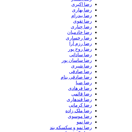
رضا اکبری
رضا بهاری
رضا بیدرام
رضا تقوی
رضا چناری
رضا خادمیان
رضا رخساری
رضا رزم آرا
رضا روح پور
رضا ساداتی
رضا ساسان پور
رضا شیری
رضا صادقی
رضا صادقی بنام
رضا ضیا
رضا فرهادی
رضا قائمی
رضا قندهاری
رضا کرمانی
رضا ملک زاده
رضا موسوی
رضا نمو
رضا نمو و سکسکه بند