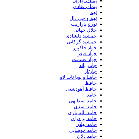
پیمان پهلوان
پیمان قنادی
تهم
تهم و جی دال
تورج پارازیت
جلال جهانی
جمشید دلشادی
جمشید گرکانی
جواد خاکپور
جواد فیض
جواد قسمت
چاپار باند
چارتار
حاشا و پویا تات لاو
حافظ
حافظ آهودشتی
حامد
حامد اسدالهی
حامد اسدی
حامد الله یاری
حامد برادران
حامد پهلان
حامد خوشابی
حامد دلان