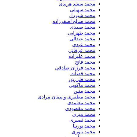
محمد سعید هرندی
محمد سهیلی
​محمد شیردل
محمد صالح اصغرزاده
محمد صمدی
محمد ظهرابی
محمد عبدالی
محمد عبدی
محمد عرفانی
محمد علیزاده
محمد فاتح
محمد فرزان صادقی
محمد قضات
محمد قلی پور
محمد ماکویی
محمد متین
محمد مظفری و پیمان مرادی
محمد معتمدی
محمد مقصودی
محمد میری
محمد نصیری
محمد نورنیا
محمد یاوری