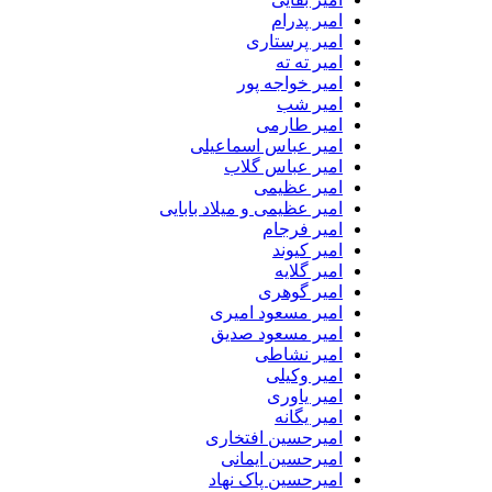
امیر پدرام
امیر پرستاری
امیر ته ته
امیر خواجه پور
امیر شب
امیر طارمی
امیر عباس اسماعیلی
امیر عباس گلاب
امیر عظیمی
امیر عظیمی و میلاد بابایی
امیر فرجام
امیر کیوند
امیر گلایه
امیر گوهری
امیر مسعود امیری
امیر مسعود صدیق
امیر نشاطی
امیر وکیلی
امیر یاوری
امیر یگانه
امیرحسین افتخاری
امیرحسین ایمانی
امیرحسین پاک نهاد