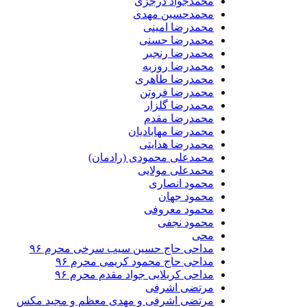
محمدجواد درجزی
محمدحسین مهدی
محمدرضا امینی
محمدرضا حسنی
محمدرضا رنجبر
محمدرضا روزبه
محمدرضا طاهری
محمدرضا فروتن
محمدرضا گلزار
محمدرضا مقدم
محمدرضا مهابادیان
محمدرضا هدایتی
محمدعلی محمودی (رادمان)
محمدعلی مولایی
محمود انصاری
محمود جهان
محمود معروفی
محمود نجفی
محی
مداحی حاج حسین سیب سرخی محرم ۹۶
مداحی حاج محمود کریمی محرم ۹۶
مداحی کربلایی جواد مقدم محرم ۹۶
مرتضی اشرفی
مرتضی اشرفی و مهدی معظم و مجید مکس