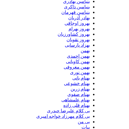
بنیامین بهادری
بنیامین ذاکری
بنیامین قهرمان
بهادر آذریان
بهروز اوجاقی
بهروز بهرام
بهروز کشاورزیان
بهروز نقویان
بهزاد پارسایی
بهمن
بهمن احمدی
بهمن کاویانی
بهمن معروفی
بهمن نوری
بهنام بانی
بهنام خشوعی
بهنام زرین
بهنام صفوی
بهنام علمشاهی
بهنام قلی زاده
بی کلام علیرضا حیدری
بی کلام مهرزاد خواجه امیری
بی من
بیات