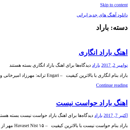
Skip to content
دانلود آهنگ های جدید ایرانی
دسته: باراد
دانلود
فول
آلبوم
موزیک
اهنگ باراد انگاری
نوامبر 2, 2017
باراد
دیدگاه‌ها
برای اهنگ باراد انگاری
بسته هستند
باراد بنام انگاری با بالاترین کیفیت – Engari ترانه: مهرزاد امیرخانی و باراد , موزیک و تنظیم: باراد برای
Continue reading
اهنگ باراد حواست نیست
اکتبر 7, 2017
باراد
دیدگاه‌ها
برای اهنگ باراد حواست نیست
بسته هستن
باراد بنام حواست نیست با بالاترین کیفیت – Havaset Nist ۱۵ مهر از پاپ موزیک … برای به ادامه