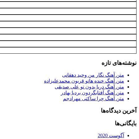
نوشته‌های تازه
متن آهنگ نگار من وحید دهقانی
متن آهنگ خنده هاتو قربون محمدعلیزاده
متن آهنگ دریا بدون تو علی صدیقی
متن آهنگ آفتابگردون بردیا بهادر
متن آهنگ چرا ساکتی مهرادجم
آخرین دیدگاه‌ها
بایگانی‌ها
آگوست 2020