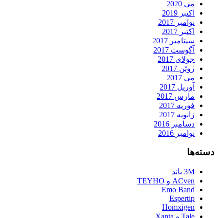
می 2020
اکتبر 2019
نوامبر 2017
اکتبر 2017
سپتامبر 2017
آگوست 2017
جولای 2017
ژوئن 2017
می 2017
آوریل 2017
مارس 2017
فوریه 2017
ژانویه 2017
دسامبر 2016
نوامبر 2016
دسته‌ها
3M باند
ACven و TEYHO
Emo Band
Espertip
Homxigen
Tale و Xanta