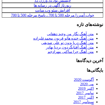
لایسنس نود 32 ورژن 12
رپورتاژ آگهی در رسانه‌ ها
افزایش سئو وب سایت
جواب آمیرزا مرحله 500 تا 700 ، پاسخ مرحله 500 تا 700
نوشته‌های تازه
متن آهنگ نگار من وحید دهقانی
متن آهنگ خنده هاتو قربون محمدعلیزاده
متن آهنگ دریا بدون تو علی صدیقی
متن آهنگ آفتابگردون بردیا بهادر
متن آهنگ چرا ساکتی مهرادجم
آخرین دیدگاه‌ها
بایگانی‌ها
آگوست 2020
می 2020
اکتبر 2019
نوامبر 2017
اکتبر 2017
سپتامبر 2017