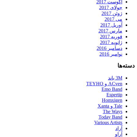
آگوست 2017
جولای 2017
ژوئن 2017
می 2017
آوریل 2017
مارس 2017
فوریه 2017
ژانویه 2017
دسامبر 2016
نوامبر 2016
دسته‌ها
3M باند
ACven و TEYHO
Emo Band
Espertip
Homxigen
Tale و Xanta
The Ways
Today Band
Various Artists
آراد
آراو