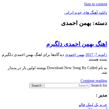
Skip to content
دانلود آهنگ های جدید ایرانی
دسته: بهمن احمدی
دانلود
فول
آلبوم
موزیک
اهنگ بهمن احمدی دلگیرم
ژانویه 7, 2017
بهمن احمدی
دیدگاه‌ها
برای اهنگ بهمن احمدی دلگیرم
بسته هستند
به نام Download New Song By Called نوشته اولین بار در پدیدار
شد.
Continue reading
Search for:
Search
مدیر :
خرید بک لینک فالو