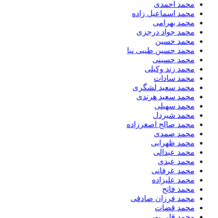
محمد احمدی
محمد اسماعیل زاده
محمد بهرامی
محمد جواد درجزی
محمد حسین
محمد حسین طیبی نیا
محمد حسینی
محمد زند وکیلی
محمد سادات
محمد سعید لشگری
محمد سعید هرندی
محمد سهیلی
​محمد شیردل
محمد صالح اصغرزاده
محمد صمدی
محمد ظهرابی
محمد عبدالی
محمد عبدی
محمد عرفانی
محمد علیزاده
محمد فاتح
محمد فرزان صادقی
محمد قضات
محمد قلی پور