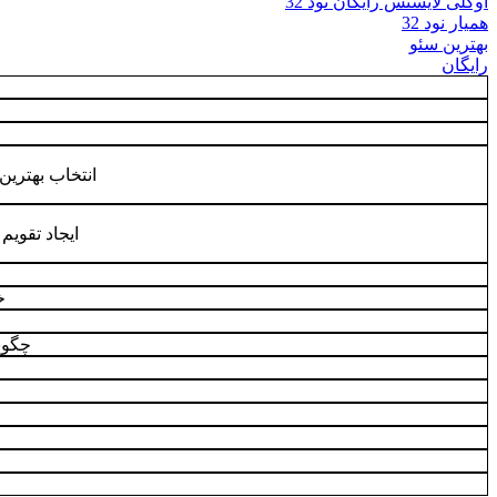
اوکلی لایسنس رایگان نود 32
همیار نود 32
بهترین سئو
رایگان
انتخاب بهترین
ایجاد تقوی
خ
چگونه