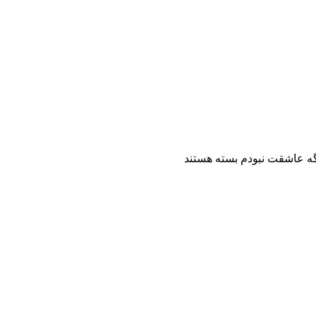
گه عاشقت نبودم
بسته هستند