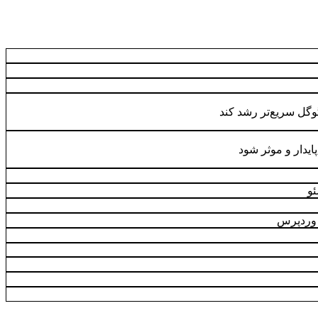
گوگل سریع‌تر رشد کند
ایدار و موثر شود
و
 وردپرس