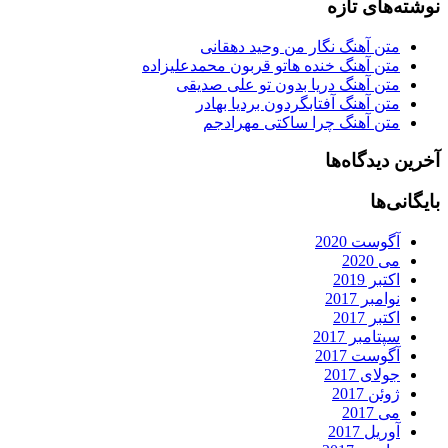
نوشته‌های تازه
متن آهنگ نگار من وحید دهقانی
متن آهنگ خنده هاتو قربون محمدعلیزاده
متن آهنگ دریا بدون تو علی صدیقی
متن آهنگ آفتابگردون بردیا بهادر
متن آهنگ چرا ساکتی مهرادجم
آخرین دیدگاه‌ها
بایگانی‌ها
آگوست 2020
می 2020
اکتبر 2019
نوامبر 2017
اکتبر 2017
سپتامبر 2017
آگوست 2017
جولای 2017
ژوئن 2017
می 2017
آوریل 2017