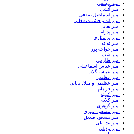
امید یوسفی
امیر آتشی
امیر اسماعیل صدفی
امیر اند و حشمت فغانی
امیر بقایی
امیر پدرام
امیر پرستاری
امیر ته ته
امیر خواجه پور
امیر شب
امیر طارمی
امیر عباس اسماعیلی
امیر عباس گلاب
امیر عظیمی
امیر عظیمی و میلاد بابایی
امیر فرجام
امیر کیوند
امیر گلایه
امیر گوهری
امیر مسعود امیری
امیر مسعود صدیق
امیر نشاطی
امیر وکیلی