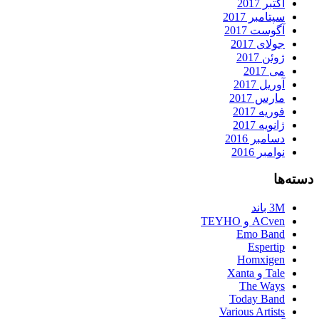
اکتبر 2017
سپتامبر 2017
آگوست 2017
جولای 2017
ژوئن 2017
می 2017
آوریل 2017
مارس 2017
فوریه 2017
ژانویه 2017
دسامبر 2016
نوامبر 2016
دسته‌ها
3M باند
ACven و TEYHO
Emo Band
Espertip
Homxigen
Tale و Xanta
The Ways
Today Band
Various Artists