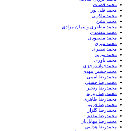
محمد قضات
محمد قلی پور
محمد ماکویی
محمد متین
محمد مظفری و پیمان مرادی
محمد معتمدی
محمد مقصودی
محمد میری
محمد نصیری
محمد نورنیا
محمد یاوری
محمدجواد درجزی
محمدحسین مهدی
محمدرضا امینی
محمدرضا حسنی
محمدرضا رنجبر
محمدرضا روزبه
محمدرضا طاهری
محمدرضا فروتن
محمدرضا گلزار
محمدرضا مقدم
محمدرضا مهابادیان
محمدرضا هدایتی