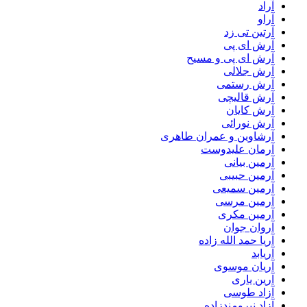
آراد
آراو
آرتین تی زد
آرش ای پی
آرش ای پی و مسیح
آرش جلالی
آرش رستمی
آرش قالیچی
آرش کایان
آرش نورائی
آرشاوین و عمران طاهری
آرمان علیدوست
آرمین بیانی
آرمین حبیبی
آرمین سمیعی
آرمین مرسی
آرمین مکری
آروان جوان
آریا حمد الله زاده
آریابد
آریان موسوی
آرین یاری
آزاد طوسی
آزاد نیرومندزاده