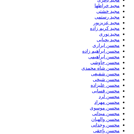
مجید خراطها
مجید خشتی
مجید رستمی
مجید عزیزپور
مجید کریم زاده
مجید نوری
مجید یحیایی
محسن ابراری
محسن ابراهیم زاده
محسن ابراهیمی
محسن چاوشی
محسن شاه محمدی
محسن شفیعی
محسن شیخی
محسن علیزاده
محسن فسایی
محسن لرد
محسن مهراد
محسن موسوی
محسن میدانی
محسن والهیان
محسن وجدانی
محسن یاحقی