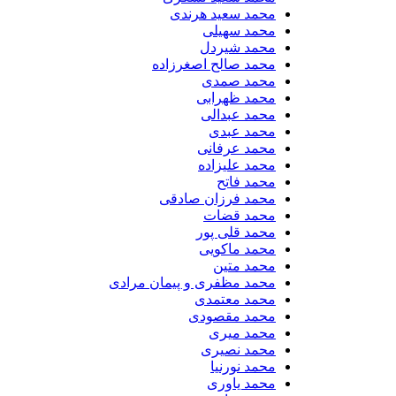
محمد سعید هرندی
محمد سهیلی
​محمد شیردل
محمد صالح اصغرزاده
محمد صمدی
محمد ظهرابی
محمد عبدالی
محمد عبدی
محمد عرفانی
محمد علیزاده
محمد فاتح
محمد فرزان صادقی
محمد قضات
محمد قلی پور
محمد ماکویی
محمد متین
محمد مظفری و پیمان مرادی
محمد معتمدی
محمد مقصودی
محمد میری
محمد نصیری
محمد نورنیا
محمد یاوری