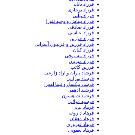
فرزاد بابایی
فرزاد بوجاری
فرزاد بیانی
فرزاد بیباش و وحید تتورا
فرزاد صادقی
فرزاد عباسی
فرزاد فرزین
فرزاد فرزین و فریدون آسرایی
فرزاد کیان
فرزاد مستوفی
فرزاد میریان
فرزین کاتب
فرشاد باران و آراد زارعی
فرشاد بهرامی
فرشاد پیکسل و نیما اهورا
فرشید ادهمی
فرشید شاهسون
فرشید میلانی
فرهاد بیانی
فرهاد داروغه
فرهاد دهقان
فرهاد فیروزی
فرهاد یعقوبی