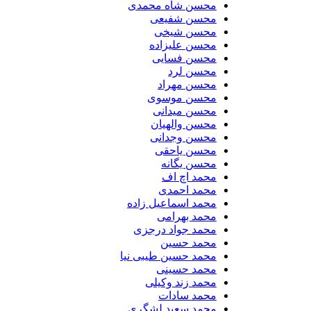
محسن شاه محمدی
محسن شفیعی
محسن شیخی
محسن علیزاده
محسن فسایی
محسن لرد
محسن مهراد
محسن موسوی
محسن میدانی
محسن والهیان
محسن وجدانی
محسن یاحقی
محسن یگانه
محمد اچ اف
محمد احمدی
محمد اسماعیل زاده
محمد بهرامی
محمد جواد درجزی
محمد حسین
محمد حسین طیبی نیا
محمد حسینی
محمد زند وکیلی
محمد سادات
محمد سعید لشگری