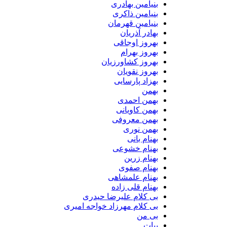
بنیامین بهادری
بنیامین ذاکری
بنیامین قهرمان
بهادر آذریان
بهروز اوجاقی
بهروز بهرام
بهروز کشاورزیان
بهروز نقویان
بهزاد پارسایی
بهمن
بهمن احمدی
بهمن کاویانی
بهمن معروفی
بهمن نوری
بهنام بانی
بهنام خشوعی
بهنام زرین
بهنام صفوی
بهنام علمشاهی
بهنام قلی زاده
بی کلام علیرضا حیدری
بی کلام مهرزاد خواجه امیری
بی من
بیات