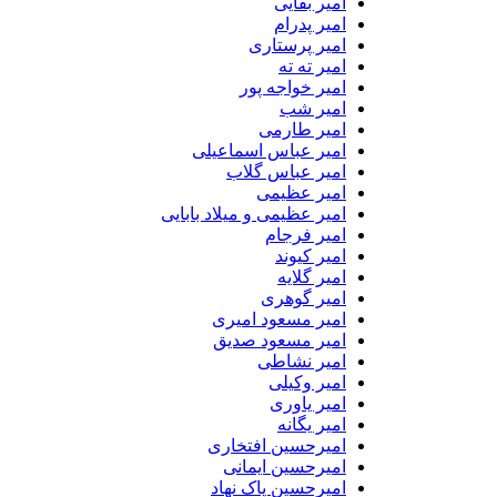
امیر بقایی
امیر پدرام
امیر پرستاری
امیر ته ته
امیر خواجه پور
امیر شب
امیر طارمی
امیر عباس اسماعیلی
امیر عباس گلاب
امیر عظیمی
امیر عظیمی و میلاد بابایی
امیر فرجام
امیر کیوند
امیر گلایه
امیر گوهری
امیر مسعود امیری
امیر مسعود صدیق
امیر نشاطی
امیر وکیلی
امیر یاوری
امیر یگانه
امیرحسین افتخاری
امیرحسین ایمانی
امیرحسین پاک نهاد