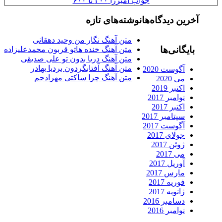
جواب آمیرزا ۴۰۰ تا ۶۰۰
آخرین دیدگاه‌ها
نوشته‌های تازه
متن آهنگ نگار من وحید دهقانی
بایگانی‌ها
متن آهنگ خنده هاتو قربون محمدعلیزاده
متن آهنگ دریا بدون تو علی صدیقی
متن آهنگ آفتابگردون بردیا بهادر
آگوست 2020
متن آهنگ چرا ساکتی مهرادجم
می 2020
اکتبر 2019
نوامبر 2017
اکتبر 2017
سپتامبر 2017
آگوست 2017
جولای 2017
ژوئن 2017
می 2017
آوریل 2017
مارس 2017
فوریه 2017
ژانویه 2017
دسامبر 2016
نوامبر 2016