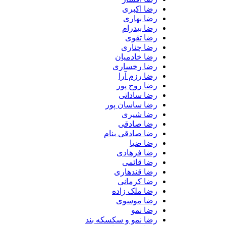
رضا اکبری
رضا بهاری
رضا بیدرام
رضا تقوی
رضا چناری
رضا خادمیان
رضا رخساری
رضا رزم آرا
رضا روح پور
رضا ساداتی
رضا ساسان پور
رضا شیری
رضا صادقی
رضا صادقی بنام
رضا ضیا
رضا فرهادی
رضا قائمی
رضا قندهاری
رضا کرمانی
رضا ملک زاده
رضا موسوی
رضا نمو
رضا نمو و سکسکه بند