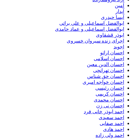
آمین
آیدار
آیسا حیدری
ابوالفضل اسماعیلی و علی براتی
ابوالفضل اسماعیلی و عماد حامدی
ابوذر قشقاوی
اجرای زنده سیروان خسروی
اجوید
احسان اراتو
احسان اسلامی
احسان الدین معین
احسان تهرانچی
احسان حق شناس
احسان خواجه امیری
احسان رئیسی
احسان کریمی
احسان محمدی
احسان نی زن
احمد ابوذر خانی فرد
احمد سعیدی
احمد صفایی
احمد هادی
احمد ولی زاده