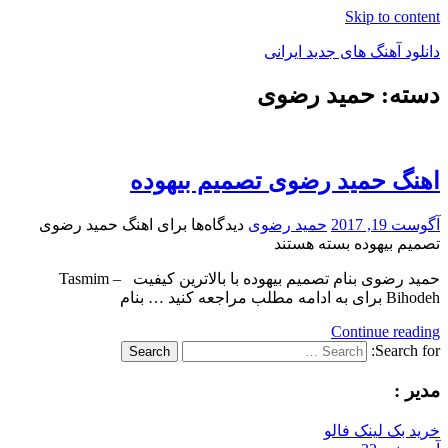
Skip to content
دانلود آهنگ های جدید ایرانی
دسته: حمید رضوی
دانلود
فول
آلبوم
موزیک
اهنگ حمید رضوی تصمیم بیهوده
آگوست 19, 2017
حمید رضوی
دیدگاه‌ها
برای اهنگ حمید رضوی
تصمیم بیهوده
بسته هستند
حمید رضوی بنام تصمیم بیهوده با بالاترین کیفیت – Tasmim
Bihodeh برای به ادامه مطلب مراجعه کنید … بنام
Continue reading
Search for:
Search
مدیر :
خرید بک لینک فالو