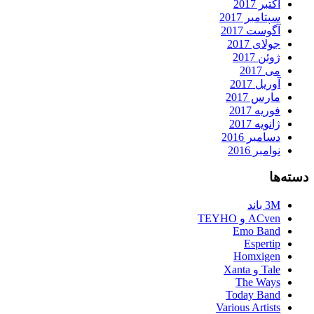
اکتبر 2017
سپتامبر 2017
آگوست 2017
جولای 2017
ژوئن 2017
می 2017
آوریل 2017
مارس 2017
فوریه 2017
ژانویه 2017
دسامبر 2016
نوامبر 2016
دسته‌ها
3M باند
ACven و TEYHO
Emo Band
Espertip
Homxigen
Tale و Xanta
The Ways
Today Band
Various Artists