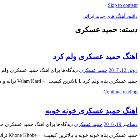
Skip to content
دانلود آهنگ های جدید ایرانی
دسته: حمید عسکری
دانلود
فول
آلبوم
موزیک
اهنگ حمید عسکری ولم کرد
ژوئن 12, 2017
حمید عسکری
دیدگاه‌ها
برای اهنگ حمید عسکری ولم 
حمید عسکری بنام ولم کرد با بالاترین کیفیت – Velam Kard ترانه و موزیک: حمید عسکری, تنظیم: میلاد اکبری
Continue reading
اهنگ حمید عسکری خونه خوبه
دسامبر 19, 2016
حمید عسکری
دیدگاه‌ها
برای اهنگ حمید عسکری خو
حمید عسکری بنام خونه خوبه با بالاترین کیفیت – Khone Khobe ترانه سرا : حسین عبدالهی , ملودی :