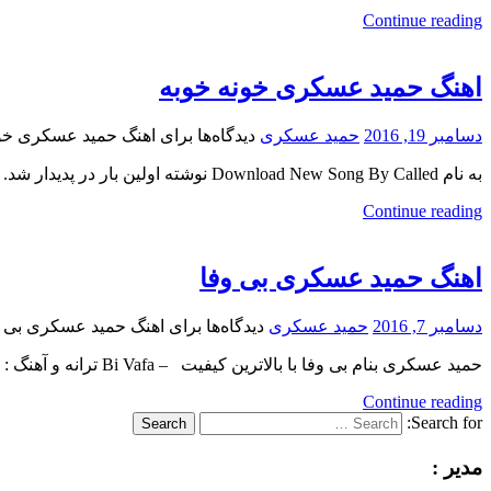
Continue reading
اهنگ حمید عسکری خونه خوبه
دسامبر 19, 2016
حمید عسکری
دیدگاه‌ها
برای اهنگ حمید عسکری خو
به نام Download New Song By Called نوشته اولین بار در پدیدار شد.
Continue reading
اهنگ حمید عسکری بی وفا
دسامبر 7, 2016
حمید عسکری
دیدگاه‌ها
برای اهنگ حمید عسکری بی و
حمید عسکری بنام بی وفا با بالاترین کیفیت – Bi Vafa ترانه و آهنگ : حمید عسکری , تنظیم
Continue reading
Search for:
Search
مدیر :