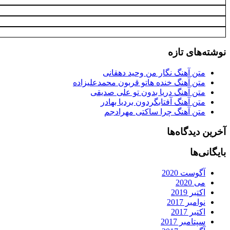
نوشته‌های تازه
متن آهنگ نگار من وحید دهقانی
متن آهنگ خنده هاتو قربون محمدعلیزاده
متن آهنگ دریا بدون تو علی صدیقی
متن آهنگ آفتابگردون بردیا بهادر
متن آهنگ چرا ساکتی مهرادجم
آخرین دیدگاه‌ها
بایگانی‌ها
آگوست 2020
می 2020
اکتبر 2019
نوامبر 2017
اکتبر 2017
سپتامبر 2017