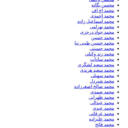
محسن یگانه
محمد اچ اف
محمد احمدی
محمد اسماعیل زاده
محمد بهرامی
محمد جواد درجزی
محمد حسین
محمد حسین طیبی نیا
محمد حسینی
محمد زند وکیلی
محمد سادات
محمد سعید لشگری
محمد سعید هرندی
محمد سهیلی
​محمد شیردل
محمد صالح اصغرزاده
محمد صمدی
محمد ظهرابی
محمد عبدالی
محمد عبدی
محمد عرفانی
محمد علیزاده
محمد فاتح