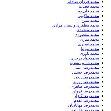
محمد فرزان صادقی
محمد قضات
محمد قلی پور
محمد ماکویی
محمد متین
محمد مظفری و پیمان مرادی
محمد معتمدی
محمد مقصودی
محمد میری
محمد نصیری
محمد نورنیا
محمد یاوری
محمدجواد درجزی
محمدحسین مهدی
محمدرضا امینی
محمدرضا حسنی
محمدرضا رنجبر
محمدرضا روزبه
محمدرضا طاهری
محمدرضا فروتن
محمدرضا گلزار
محمدرضا مقدم
محمدرضا مهابادیان
محمدرضا هدایتی