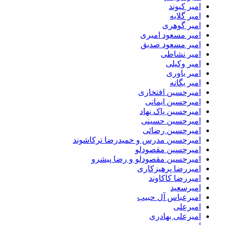
امیر کیوند
امیر گلایه
امیر گوهری
امیر مسعود امیری
امیر مسعود صدیق
امیر نشاطی
امیر وکیلی
امیر یاوری
امیر یگانه
امیرحسین افتخاری
امیرحسین ایمانی
امیرحسین پاک نهاد
امیرحسین حسینی
امیرحسین رضائی
امیرحسین مدرس و حمیدرضا ترکاشوند
امیرحسین مقصودلو
امیرحسین مقصودلو و رضا پیشرو
امیررضا پرهیزکاری
امیررضا کاکاوند
امیرسعید
امیرعباس آل حبیب
امیرعلی
امیرعلی بهادری