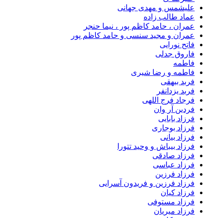
علیشمس و مهدی جهانی
عماد طالب زاده
عمران ، حامد کاظم پور ، نیما حنجر
عمران و مجید سنسی و حامد کاظم پور
فاتح نورایی
فاروق جدلی
فاطمه
فاطمه و رضا شیری
فربد بیهقی
فربد یزدانفر
فرجاد فرج اللهی
فردین آر وان
فرزاد بابایی
فرزاد بوجاری
فرزاد بیانی
فرزاد بیباش و وحید تتورا
فرزاد صادقی
فرزاد عباسی
فرزاد فرزین
فرزاد فرزین و فریدون آسرایی
فرزاد کیان
فرزاد مستوفی
فرزاد میریان