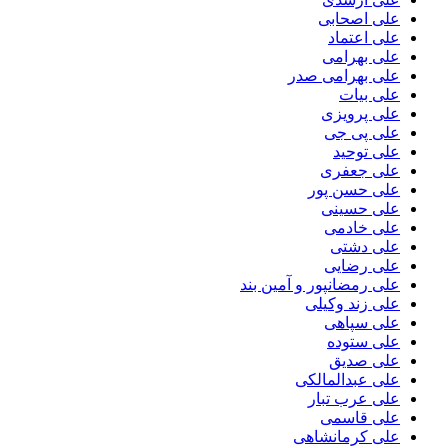
علی اصحابی
علی اعتماد
علی بهرامی
علی بهرامی صدر
علی بیات
علی پرویزی
علی پی جی
علی توحید
علی جعفری
علی حسن پور
علی حسینی
علی خادمی
علی دشتی
علی رضایی
علی رمضانپور و آمین بند
علی زند وکیلی
علی سپاهی
علی ستوده
علی صدیق
علی عبدالمالکی
علی عرب تبار
علی قاسمی
علی کرمانشاهی