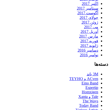
اکتبر 2017
سپتامبر 2017
آگوست 2017
جولای 2017
ژوئن 2017
می 2017
آوریل 2017
مارس 2017
فوریه 2017
ژانویه 2017
دسامبر 2016
نوامبر 2016
دسته‌ها
3M باند
ACven و TEYHO
Emo Band
Espertip
Homxigen
Tale و Xanta
The Ways
Today Band
Various Artists