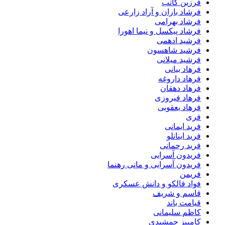
فرزین کاتب
فرشاد باران و آراد زارعی
فرشاد بهرامی
فرشاد پیکسل و نیما اهورا
فرشید ادهمی
فرشید شاهسون
فرشید میلانی
فرهاد بیانی
فرهاد داروغه
فرهاد دهقان
فرهاد فیروزی
فرهاد یعقوبی
فری
فرید ایمانی
فرید اینانلو
فرید رحمانی
فریدون آسرایی
فریدون آسرایی و مانی رهنما
فریمن
فواد فالکو و دانش عسکری
قاسم و شریف
قیامت باند
کاظم سلیمانی
کامبیز جمشیدی