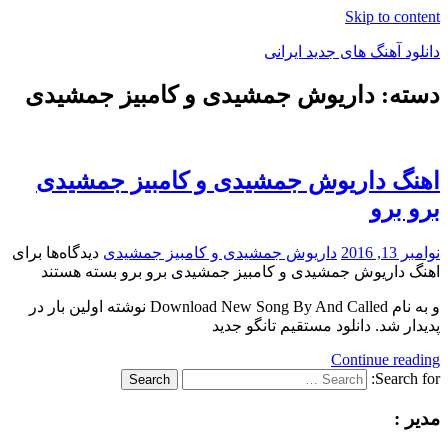
Skip to content
دانلود آهنگ های جدید ایرانی
دسته: داریوش جمشیدی و کامبیز جمشیدی
دانلود
فول
آلبوم
موزیک
اهنگ داریوش جمشیدی و کامبیز جمشیدی
برو برو
نوامبر 13, 2016
داریوش جمشیدی و کامبیز جمشیدی
دیدگاه‌ها
برای
اهنگ داریوش جمشیدی و کامبیز جمشیدی برو برو
بسته هستند
و به نام Download New Song By And Called نوشته اولین بار در
پدیدار شد. دانلود مستقیم تانگو جدید
Continue reading
Search for:
Search
مدیر :