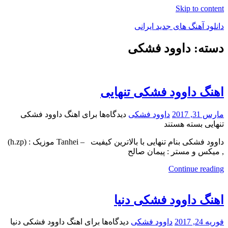
Skip to content
دانلود آهنگ های جدید ایرانی
دسته: داوود فشکی
دانلود
فول
آلبوم
موزیک
اهنگ داوود فشکی تنهایی
مارس 31, 2017
داوود فشکی
دیدگاه‌ها
برای اهنگ داوود فشکی
تنهایی
بسته هستند
داوود فشکی بنام تنهایی با بالاترین کیفیت – Tanhei موزیک : (h.zp)
, میکس و مستر : پیمان صالح
Continue reading
اهنگ داوود فشکی دنیا
فوریه 24, 2017
داوود فشکی
دیدگاه‌ها
برای اهنگ داوود فشکی دنیا