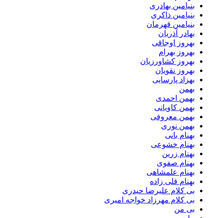
بنیامین بهادری
بنیامین ذاکری
بنیامین قهرمان
بهادر آذریان
بهروز اوجاقی
بهروز بهرام
بهروز کشاورزیان
بهروز نقویان
بهزاد پارسایی
بهمن
بهمن احمدی
بهمن کاویانی
بهمن معروفی
بهمن نوری
بهنام بانی
بهنام خشوعی
بهنام زرین
بهنام صفوی
بهنام علمشاهی
بهنام قلی زاده
بی کلام علیرضا حیدری
بی کلام مهرزاد خواجه امیری
بی من