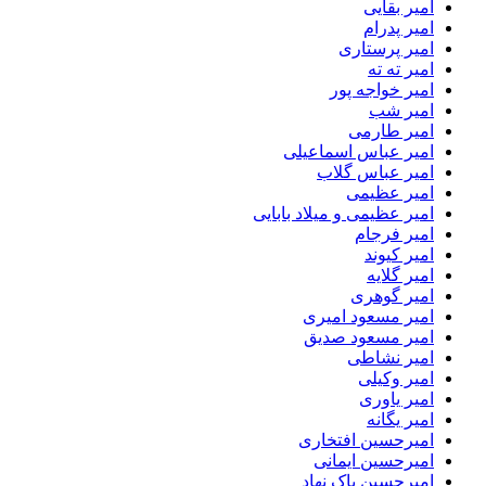
امیر بقایی
امیر پدرام
امیر پرستاری
امیر ته ته
امیر خواجه پور
امیر شب
امیر طارمی
امیر عباس اسماعیلی
امیر عباس گلاب
امیر عظیمی
امیر عظیمی و میلاد بابایی
امیر فرجام
امیر کیوند
امیر گلایه
امیر گوهری
امیر مسعود امیری
امیر مسعود صدیق
امیر نشاطی
امیر وکیلی
امیر یاوری
امیر یگانه
امیرحسین افتخاری
امیرحسین ایمانی
امیرحسین پاک نهاد