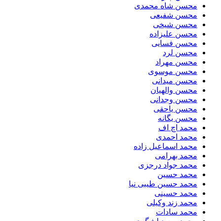
محسن شاه محمدی
محسن شفیعی
محسن شیخی
محسن علیزاده
محسن فسایی
محسن لرد
محسن مهراد
محسن موسوی
محسن میدانی
محسن والهیان
محسن وجدانی
محسن یاحقی
محسن یگانه
محمد اچ اف
محمد احمدی
محمد اسماعیل زاده
محمد بهرامی
محمد جواد درجزی
محمد حسین
محمد حسین طیبی نیا
محمد حسینی
محمد زند وکیلی
محمد سادات