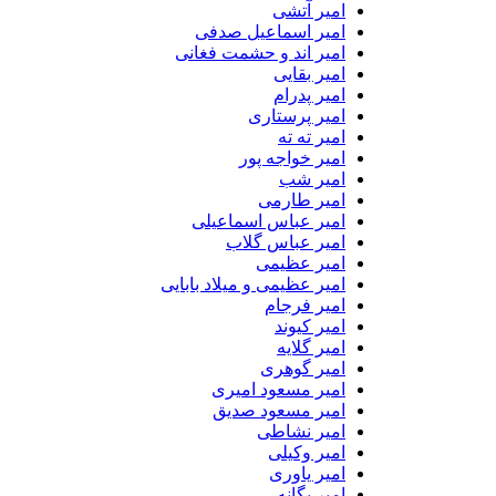
امیر آتشی
امیر اسماعیل صدفی
امیر اند و حشمت فغانی
امیر بقایی
امیر پدرام
امیر پرستاری
امیر ته ته
امیر خواجه پور
امیر شب
امیر طارمی
امیر عباس اسماعیلی
امیر عباس گلاب
امیر عظیمی
امیر عظیمی و میلاد بابایی
امیر فرجام
امیر کیوند
امیر گلایه
امیر گوهری
امیر مسعود امیری
امیر مسعود صدیق
امیر نشاطی
امیر وکیلی
امیر یاوری
امیر یگانه