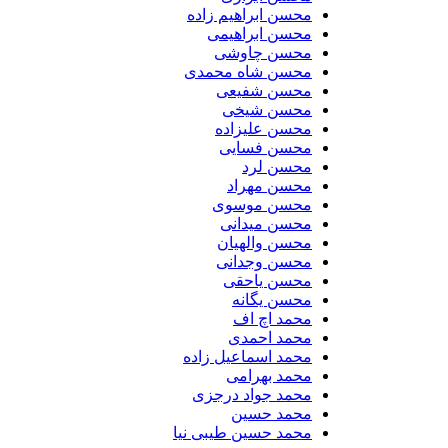
محسن ابراهیم زاده
محسن ابراهیمی
محسن چاوشی
محسن شاه محمدی
محسن شفیعی
محسن شیخی
محسن علیزاده
محسن فسایی
محسن لرد
محسن مهراد
محسن موسوی
محسن میدانی
محسن والهیان
محسن وجدانی
محسن یاحقی
محسن یگانه
محمد اچ اف
محمد احمدی
محمد اسماعیل زاده
محمد بهرامی
محمد جواد درجزی
محمد حسین
محمد حسین طیبی نیا