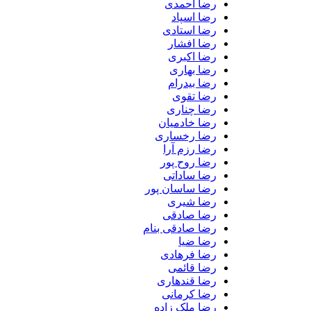
رضا احمدی
رضا اسپاد
رضا استادی
رضا افشار
رضا اکبری
رضا بهاری
رضا بیدرام
رضا تقوی
رضا چناری
رضا خادمیان
رضا رخساری
رضا رزم آرا
رضا روح پور
رضا ساداتی
رضا ساسان پور
رضا شیری
رضا صادقی
رضا صادقی بنام
رضا ضیا
رضا فرهادی
رضا قائمی
رضا قندهاری
رضا کرمانی
رضا ملک زاده