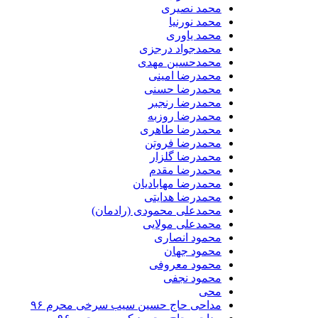
محمد نصیری
محمد نورنیا
محمد یاوری
محمدجواد درجزی
محمدحسین مهدی
محمدرضا امینی
محمدرضا حسنی
محمدرضا رنجبر
محمدرضا روزبه
محمدرضا طاهری
محمدرضا فروتن
محمدرضا گلزار
محمدرضا مقدم
محمدرضا مهابادیان
محمدرضا هدایتی
محمدعلی محمودی (رادمان)
محمدعلی مولایی
محمود انصاری
محمود جهان
محمود معروفی
محمود نجفی
محی
مداحی حاج حسین سیب سرخی محرم ۹۶