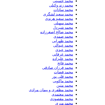
محمد حسینی
محمد زند وکیلی
محمد سادات
محمد سعید لشگری
محمد سعید هرندی
محمد سهیلی
​محمد شیردل
محمد صالح اصغرزاده
محمد صمدی
محمد ظهرابی
محمد عبدالی
محمد عبدی
محمد عرفانی
محمد علیزاده
محمد فاتح
محمد فرزان صادقی
محمد قضات
محمد قلی پور
محمد ماکویی
محمد متین
محمد مظفری و پیمان مرادی
محمد معتمدی
محمد مقصودی
محمد میری