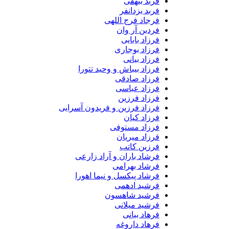
فربد بیهقی
فربد یزدانفر
فرجاد فرج اللهی
فردین آر وان
فرزاد بابایی
فرزاد بوجاری
فرزاد بیانی
فرزاد بیباش و وحید تتورا
فرزاد صادقی
فرزاد عباسی
فرزاد فرزین
فرزاد فرزین و فریدون آسرایی
فرزاد کیان
فرزاد مستوفی
فرزاد میریان
فرزین کاتب
فرشاد باران و آراد زارعی
فرشاد بهرامی
فرشاد پیکسل و نیما اهورا
فرشید ادهمی
فرشید شاهسون
فرشید میلانی
فرهاد بیانی
فرهاد داروغه