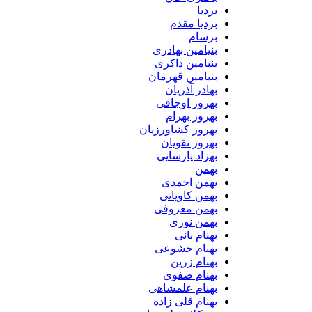
بردیا
بردیا مقدم
برسام
بنیامین بهادری
بنیامین ذاکری
بنیامین قهرمان
بهادر آذریان
بهروز اوجاقی
بهروز بهرام
بهروز کشاورزیان
بهروز نقویان
بهزاد پارسایی
بهمن
بهمن احمدی
بهمن کاویانی
بهمن معروفی
بهمن نوری
بهنام بانی
بهنام خشوعی
بهنام زرین
بهنام صفوی
بهنام علمشاهی
بهنام قلی زاده