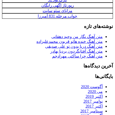
رپورتاژ اگهی رایگان
مزایای سئو سایت
جواب مرحله 831 آمیرزا
نوشته‌های تازه
متن آهنگ نگار من وحید دهقانی
متن آهنگ خنده هاتو قربون محمدعلیزاده
متن آهنگ دریا بدون تو علی صدیقی
متن آهنگ آفتابگردون بردیا بهادر
متن آهنگ چرا ساکتی مهرادجم
آخرین دیدگاه‌ها
بایگانی‌ها
آگوست 2020
می 2020
اکتبر 2019
نوامبر 2017
اکتبر 2017
سپتامبر 2017