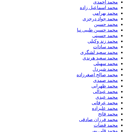
محمد احمدی
محمد اسماعیل زاده
محمد بهرامی
محمد جواد درجزی
محمد حسین
محمد حسین طیبی نیا
محمد حسینی
محمد زند وکیلی
محمد سادات
محمد سعید لشگری
محمد سعید هرندی
محمد سهیلی
​محمد شیردل
محمد صالح اصغرزاده
محمد صمدی
محمد ظهرابی
محمد عبدالی
محمد عبدی
محمد عرفانی
محمد علیزاده
محمد فاتح
محمد فرزان صادقی
محمد قضات
محمد قلی پور