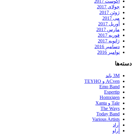
آگوست 2017
جولای 2017
ژوئن 2017
می 2017
آوریل 2017
مارس 2017
فوریه 2017
ژانویه 2017
دسامبر 2016
نوامبر 2016
دسته‌ها
3M باند
ACven و TEYHO
Emo Band
Espertip
Homxigen
Tale و Xanta
The Ways
Today Band
Various Artists
آراد
آراو