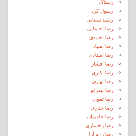
رستاک
رسول کرد
رشید سینایی
رضا احسانی
رضا احمدی
رضا اسپاد
رضا استادی
رضا افشار
رضا اکبری
رضا بهاری
رضا بیدرام
رضا تقوی
رضا چناری
رضا خادمیان
رضا رخساری
رضا رزم آرا