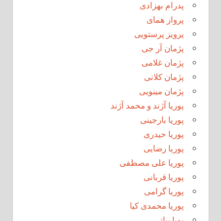
پدرام بهزادی
پرواز همای
پرویز پرستویی
پژمان آر جی
پژمان غلامی
پژمان کلانی
پژمان مینویی
پوریا آژند و محمد آژند
پوریا بارجینی
پوریا حیدری
پوریا رضایی
پوریا علی مصطفی
پوریا قربانی
پوریا گرامی
پوریا محمدی کیا
پویا بیاتی