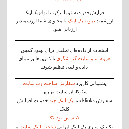
افزایش قدرت سئو با ترکیب انواع بک‌لینک
ارزشمند
نمونه بک لینک
تا محتوای شما ارزشمندتر
ارزیابی شود
استفاده از داده‌های تحلیلی برای بهبود کمپین
هزینه سئو سایت گردشگری
تا کمپین‌ها بر مبنای
داده واقعی تنظیم شوند
پشتیبانی کاربرد
سفارش ساخت وب سایت
سئوکاران سایت بهترین
سفارش backlinks
بک لینک چیه
خدمات افزایش
کلیک
لاینسس نود 32
بکلینک سازی بک لینک ایرانی
ساخت لینک سایت
و