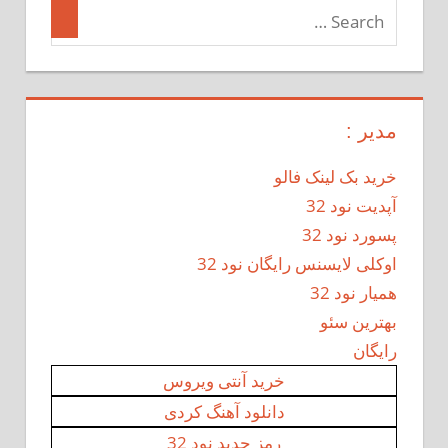
مدیر :
خرید بک لینک فالو
آپدیت نود 32
پسورد نود 32
اوکلی لایسنس رایگان نود 32
همیار نود 32
بهترین سئو
رایگان
خرید آنتی ویروس
دانلود آهنگ کردی
رمز جدید نود 32