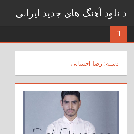
Skip
دانلود آهنگ های جدید ایرانی
to
content
دانلود
فول
آلبوم
موزیک
دسته: رضا احسانی