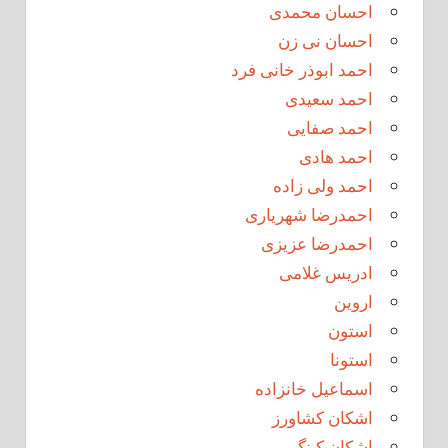
احسان محمدی
احسان نی زن
احمد ابوذر خانی فرد
احمد سعیدی
احمد صفایی
احمد هادی
احمد ولی زاده
احمدرضا شهریاری
احمدرضا عزیزی
ادریس غلامی
اروین
استون
استونا
اسماعیل خانزاده
اشکان کشاورز
اشکان کینگ