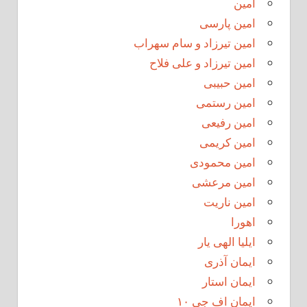
امین
امین پارسی
امین تیرزاد و سام سهراب
امین تیرزاد و علی فلاح
امین حبیبی
امین رستمی
امین رفیعی
امین کریمی
امین محمودی
امین مرعشی
امین ناریت
اهورا
ایلیا الهی یار
ایمان آذری
ایمان استار
ایمان اف جی ۱۰