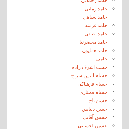
حامد رحمانی
حامد زمانی
حامد سیاهی
حامد فرمند
حامد لطفی
حامد محضرنیا
حامد همایون
حامی
حجت اشرف زاده
حسام الدین سراج
حسام فرهناکی
حسام مختاری
حسن تاج
حسن دنیابین
حسین آقایی
حسین احسانی