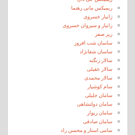
ریمیکس مانی رهنما
زانیار خسروی
زانیار و سیروان خسروی
زیر صفر
ساسان شب افروز
ساسان شفانژاد
سالار زنگنه
سالار عقیلی
سالار محمدی
سام کوشیار
سامان جلیلی
سامان دولتشاهی
سامان زیوار
سامان صادقی
سامی استار و محسن راد