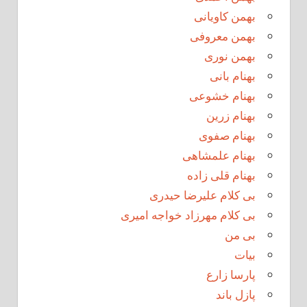
بهمن کاویانی
بهمن معروفی
بهمن نوری
بهنام بانی
بهنام خشوعی
بهنام زرین
بهنام صفوی
بهنام علمشاهی
بهنام قلی زاده
بی کلام علیرضا حیدری
بی کلام مهرزاد خواجه امیری
بی من
بیات
پارسا زارع
پازل باند