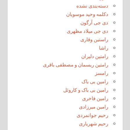
دسته‌بندی نشده
دکلمه وحید موسویان
دی جی آرگون
دی جی میلاد مظهری
راستین وقاری
راشا
رامتین دلیران
رامتین ریسمان و مصطفی باقری
رامسز
رامین بی باک
رامین بی باک و کاروئل
رامین فاخری
رامین میرزادی
رحیم جوانمردی
رحیم شهریاری