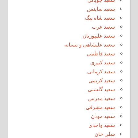
سعید ساینس
سعید شاه بیگ
سعید عرب
سعید علیپوریان
سعید علیشاهی و بتسابه
سعید فاطمی
سعید کبیری
سعید کرمانی
سعید کریمی
سعید گلشنی
سعید مدرس
سعید مشرقی
سعید موذن
سعید واحدی
سلی خان