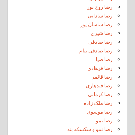
رضا روح پور
رضا ساداتی
رضا ساسان پور
رضا شیری
رضا صادقی
رضا صادقی بنام
رضا ضیا
رضا فرهادی
رضا قائمی
رضا قندهاری
رضا کرمانی
رضا ملک زاده
رضا موسوی
رضا نمو
رضا نمو و سکسکه بند