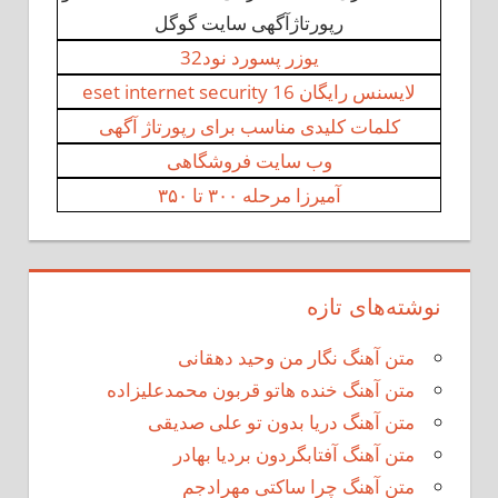
رپورتاژآگهی سایت گوگل
یوزر پسورد نود32
لایسنس رایگان eset internet security 16
کلمات کلیدی مناسب برای رپورتاژ آگهی
وب‌ سایت فروشگاهی
آمیرزا مرحله ۳۰۰ تا ۳۵۰
نوشته‌های تازه
متن آهنگ نگار من وحید دهقانی
متن آهنگ خنده هاتو قربون محمدعلیزاده
متن آهنگ دریا بدون تو علی صدیقی
متن آهنگ آفتابگردون بردیا بهادر
متن آهنگ چرا ساکتی مهرادجم