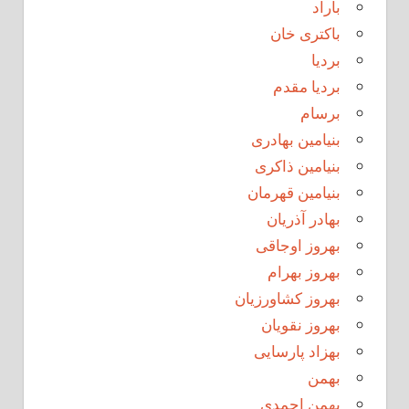
باراد
باکتری خان
بردیا
بردیا مقدم
برسام
بنیامین بهادری
بنیامین ذاکری
بنیامین قهرمان
بهادر آذریان
بهروز اوجاقی
بهروز بهرام
بهروز کشاورزیان
بهروز نقویان
بهزاد پارسایی
بهمن
بهمن احمدی