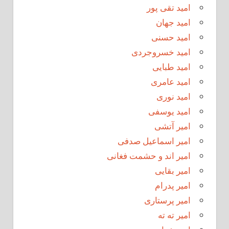
امید تقی پور
امید جهان
امید حسنی
امید خسروجردی
امید طبایی
امید عامری
امید نوری
امید یوسفی
امیر آتشی
امیر اسماعیل صدفی
امیر اند و حشمت فغانی
امیر بقایی
امیر پدرام
امیر پرستاری
امیر ته ته