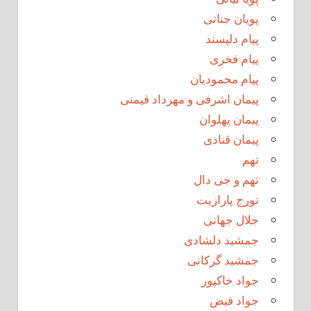
پویان جناتی
پیام دلپسند
پیام فخری
پیام محمودیان
پیمان اشرفی و مهرداد قیمنی
پیمان پهلوان
پیمان قنادی
تهم
تهم و جی دال
تورج پارازیت
جلال جهانی
جمشید دلشادی
جمشید گرکانی
جواد خاکپور
جواد فیض