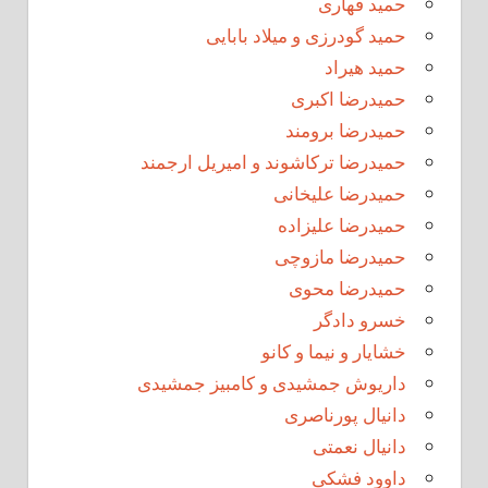
حمید قهاری
حمید گودرزی و میلاد بابایی
حمید هیراد
حمیدرضا اکبری
حمیدرضا برومند
حمیدرضا ترکاشوند و امیریل ارجمند
حمیدرضا علیخانی
حمیدرضا علیزاده
حمیدرضا مازوچی
حمیدرضا محوی
خسرو دادگر
خشایار و نیما و کانو
داریوش جمشیدی و کامبیز جمشیدی
دانیال پورناصری
دانیال نعمتی
داوود فشکی