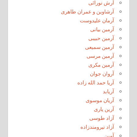
آرش نورائی
آرشاوین و عمران طاهری
آرمان علیدوست
آرمین بیانی
آرمین حبیبی
آرمین سمیعی
آرمین مرسی
آرمین مکری
آروان جوان
آریا حمد الله زاده
آریابد
آریان موسوی
آرین یاری
آزاد طوسی
آزاد نیرومندزاده
آمین