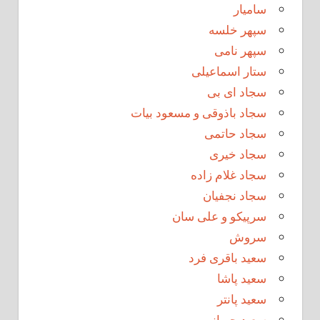
سامیار
سپهر خلسه
سپهر نامی
ستار اسماعیلی
سجاد ای بی
سجاد باذوقی و مسعود بیات
سجاد حاتمی
سجاد خیری
سجاد غلام زاده
سجاد نجفیان
سرپیکو و علی سان
سروش
سعید باقری فرد
سعید پاشا
سعید پانتر
سعید چوپانی