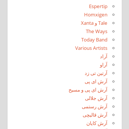
Espertip
Homxigen
Tale و Xanta
The Ways
Today Band
Various Artists
آراد
آراو
آرتین تی زد
آرش ای پی
آرش ای پی و مسیح
آرش جلالی
آرش رستمی
آرش قالیچی
آرش کایان